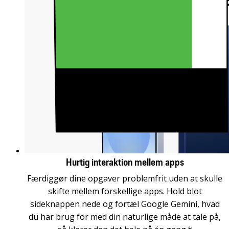
Hurtig interaktion mellem apps
Færdiggør dine opgaver problemfrit uden at skulle
skifte mellem forskellige apps. Hold blot
sideknappen nede og fortæl Google Gemini, hvad
du har brug for med din naturlige måde at tale på,