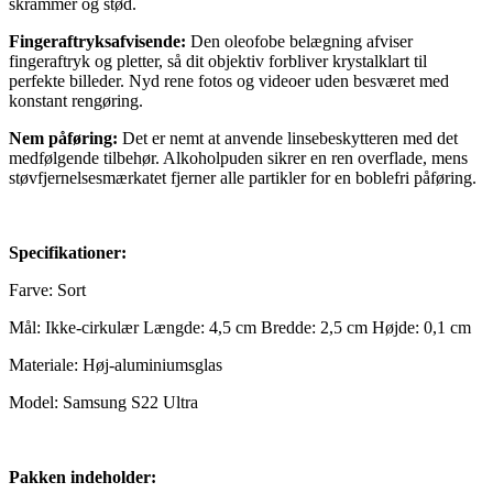
skrammer og stød.
Fingeraftryksafvisende:
Den oleofobe belægning afviser
fingeraftryk og pletter, så dit objektiv forbliver krystalklart til
perfekte billeder. Nyd rene fotos og videoer uden besværet med
konstant rengøring.
Nem påføring:
Det er nemt at anvende linsebeskytteren med det
medfølgende tilbehør. Alkoholpuden sikrer en ren overflade, mens
støvfjernelsesmærkatet fjerner alle partikler for en boblefri påføring.
Specifikationer:
Farve: Sort
Mål: Ikke-cirkulær Længde: 4,5 cm Bredde: 2,5 cm Højde: 0,1 cm
Materiale: Høj-aluminiumsglas
Model: Samsung S22 Ultra
Pakken indeholder: