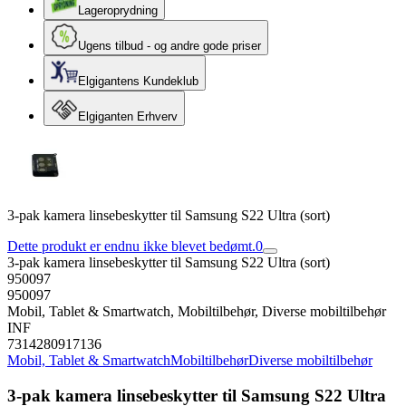
Lageroprydning
Ugens tilbud - og andre gode priser
Elgigantens Kundeklub
Elgiganten Erhverv
3-pak kamera linsebeskytter til Samsung S22 Ultra (sort)
Dette produkt er endnu ikke blevet bedømt.
0
3-pak kamera linsebeskytter til Samsung S22 Ultra (sort)
950097
950097
Mobil, Tablet & Smartwatch, Mobiltilbehør, Diverse mobiltilbehør
INF
7314280917136
Mobil, Tablet & Smartwatch
Mobiltilbehør
Diverse mobiltilbehør
3-pak kamera linsebeskytter til Samsung S22 Ultra