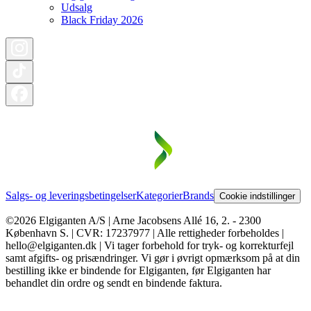
Udsalg
Black Friday 2026
Salgs- og leveringsbetingelser
Kategorier
Brands
Cookie indstillinger
©2026 Elgiganten A/S | Arne Jacobsens Allé 16, 2. - 2300
København S. | CVR: 17237977 | Alle rettigheder forbeholdes |
hello@elgiganten.dk | Vi tager forbehold for tryk- og korrekturfejl
samt afgifts- og prisændringer. Vi gør i øvrigt opmærksom på at din
bestilling ikke er bindende for Elgiganten, før Elgiganten har
behandlet din ordre og sendt en bindende faktura.