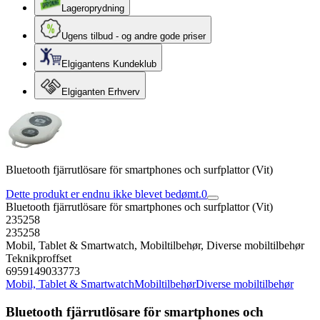
Lageroprydning
Ugens tilbud - og andre gode priser
Elgigantens Kundeklub
Elgiganten Erhverv
Bluetooth fjärrutlösare för smartphones och surfplattor (Vit)
Dette produkt er endnu ikke blevet bedømt.
0
Bluetooth fjärrutlösare för smartphones och surfplattor (Vit)
235258
235258
Mobil, Tablet & Smartwatch, Mobiltilbehør, Diverse mobiltilbehør
Teknikproffset
6959149033773
Mobil, Tablet & Smartwatch
Mobiltilbehør
Diverse mobiltilbehør
Bluetooth fjärrutlösare för smartphones och