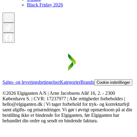
Black Friday 2026
Salgs- og leveringsbetingelser
Kategorier
Brands
Cookie indstillinger
©2026 Elgiganten A/S | Arne Jacobsens Allé 16, 2. - 2300
København S. | CVR: 17237977 | Alle rettigheder forbeholdes |
hello@elgiganten.dk | Vi tager forbehold for tryk- og korrekturfejl
samt afgifts- og prisændringer. Vi gør i øvrigt opmærksom på at din
bestilling ikke er bindende for Elgiganten, før Elgiganten har
behandlet din ordre og sendt en bindende faktura.