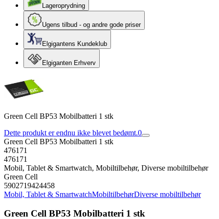
Lageroprydning
Ugens tilbud - og andre gode priser
Elgigantens Kundeklub
Elgiganten Erhverv
Green Cell BP53 Mobilbatteri 1 stk
Dette produkt er endnu ikke blevet bedømt.
0
Green Cell BP53 Mobilbatteri 1 stk
476171
476171
Mobil, Tablet & Smartwatch, Mobiltilbehør, Diverse mobiltilbehør
Green Cell
5902719424458
Mobil, Tablet & Smartwatch
Mobiltilbehør
Diverse mobiltilbehør
Green Cell BP53 Mobilbatteri 1 stk