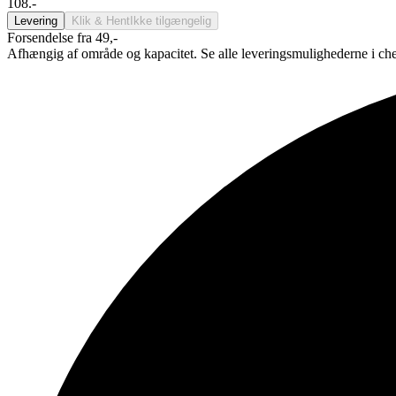
108.-
Levering
Klik & Hent
Ikke tilgængelig
Forsendelse fra 49,-
Afhængig af område og kapacitet. Se alle leveringsmulighederne i ch