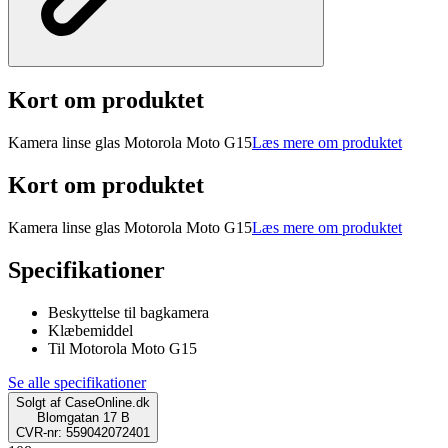
Kort om produktet
Kamera linse glas Motorola Moto G15
Læs mere om produktet
Kort om produktet
Kamera linse glas Motorola Moto G15
Læs mere om produktet
Specifikationer
Beskyttelse til bagkamera
Klæbemiddel
Til Motorola Moto G15
Se alle specifikationer
Solgt af
CaseOnline.dk
Blomgatan 17 B
CVR-nr: 559042072401