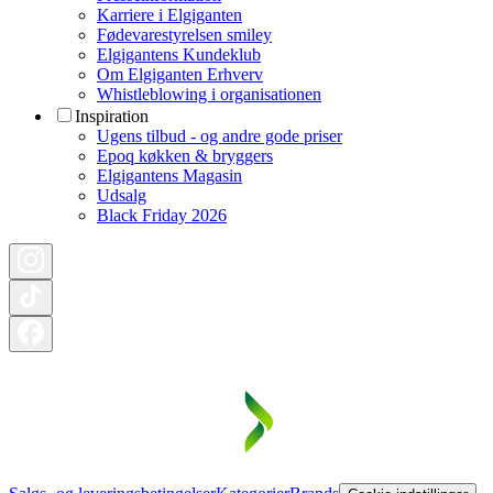
Karriere i Elgiganten
Fødevarestyrelsen smiley
Elgigantens Kundeklub
Om Elgiganten Erhverv
Whistleblowing i organisationen
Inspiration
Ugens tilbud - og andre gode priser
Epoq køkken & bryggers
Elgigantens Magasin
Udsalg
Black Friday 2026