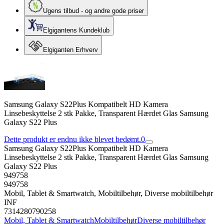
Ugens tilbud - og andre gode priser
Elgigantens Kundeklub
Elgiganten Erhverv
Samsung Galaxy S22Plus Kompatibelt HD Kamera
Linsebeskyttelse 2 stk Pakke, Transparent Hærdet Glas Samsung
Galaxy S22 Plus
Dette produkt er endnu ikke blevet bedømt.
0
Samsung Galaxy S22Plus Kompatibelt HD Kamera
Linsebeskyttelse 2 stk Pakke, Transparent Hærdet Glas Samsung
Galaxy S22 Plus
949758
949758
Mobil, Tablet & Smartwatch, Mobiltilbehør, Diverse mobiltilbehør
INF
7314280790258
Mobil, Tablet & Smartwatch
Mobiltilbehør
Diverse mobiltilbehør