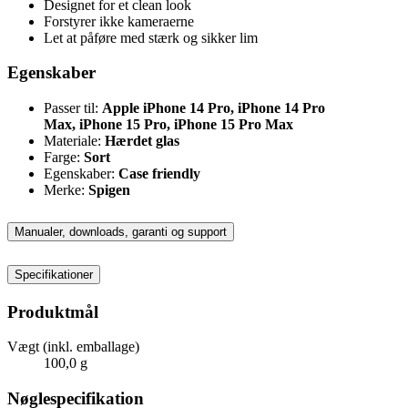
Designet for et clean look
Forstyrer ikke kameraerne
Let at påføre med stærk og sikker lim
Egenskaber
Passer til:
Apple iPhone 14 Pro, iPhone 14 Pro
Max, iPhone 15 Pro, iPhone 15 Pro Max
Materiale:
Hærdet glas
Farge:
Sort
Egenskaber:
Case friendly
Merke:
Spigen
Manualer, downloads, garanti og support
Specifikationer
Produktmål
Vægt (inkl. emballage)
100,0 g
Nøglespecifikation