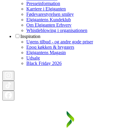
Presseinformation
Karriere i Elgiganten
Fødevarestyrelsen smiley
Elgigantens Kundeklub
Om Elgiganten Erhverv
Whistleblowing i organisationen
Inspiration
Ugens tilbud - og andre gode priser
Epoq køkken & bryggers
Elgigantens Magasin
Udsalg
Black Friday 2026