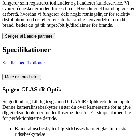
fungerer som registreret forhandler og håndterer kundeservice. Vi
svarer på beskeder inden for ~6 timer. Hvis du er et brand og ønsker
at forstå, hvordan vi fungerer, dele nogle retningslinjer for selektiv
distribution med os, eller hvis du har andre henvendelser om dit
brand, bedes du gå til: https://bit.ly/disclaimer-for-brands.
Sælges af
1 andre partnere
Specifikationer
Se alle specifikationer
Mere om produktet
Spigen GLAS.tR Optik
Se godt ud, og føl dig tryg - med GLAS.tR Optik gør du netop det.
Denne kameralinsebeskytter sætter du over kameraerne for at give
dig et clean look, der holder linserne ridsefri. En simpel forbedring
for perfektionisterne derude.
Kameralinsebeskytter i førsteklasses hærdet glas for ekstra
ridsebeskyttelse