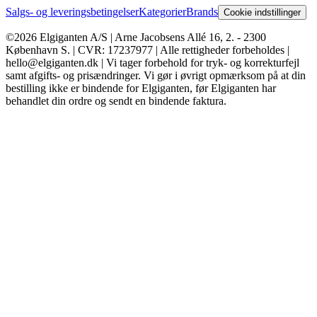
Salgs- og leveringsbetingelser
Kategorier
Brands
Cookie indstillinger
©2026 Elgiganten A/S | Arne Jacobsens Allé 16, 2. - 2300
København S. | CVR: 17237977 | Alle rettigheder forbeholdes |
hello@elgiganten.dk | Vi tager forbehold for tryk- og korrekturfejl
samt afgifts- og prisændringer. Vi gør i øvrigt opmærksom på at din
bestilling ikke er bindende for Elgiganten, før Elgiganten har
behandlet din ordre og sendt en bindende faktura.