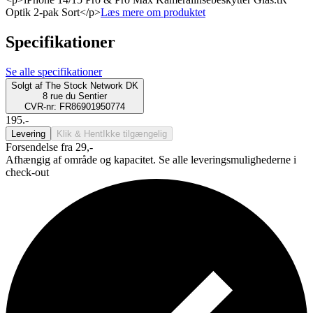
Optik 2-pak Sort</p>
Læs mere om produktet
Specifikationer
Se alle specifikationer
Solgt af
The Stock Network DK
8 rue du Sentier
CVR-nr: FR86901950774
195.-
Levering
Klik & Hent
Ikke tilgængelig
Forsendelse fra 29,-
Afhængig af område og kapacitet. Se alle leveringsmulighederne i
check-out