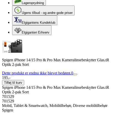
Lageroprydning
Ugens tilbud - og andre gode priser
Elgigantens Kundeklub
Elgiganten Erhverv
Spigen iPhone 14/15 Pro & Pro Max Kameralinsebeskytter Glas.tR
Optik 2-pak Sort
Dette produkt er endnu ikke blevet bedømt.
0
195.-
Tilføj til kurv
Spigen iPhone 14/15 Pro & Pro Max Kameralinsebeskytter Glas.tR
Optik 2-pak Sort
701529
701529
Mobil, Tablet & Smartwatch, Mobiltilbehør, Diverse mobiltilbehør
Spigen