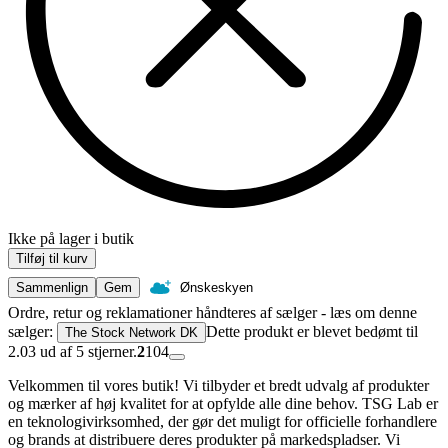
Ikke på lager i butik
Tilføj til kurv
Sammenlign
Gem
Ønskeskyen
Ordre, retur og reklamationer håndteres af sælger - læs om denne
sælger:
Dette produkt er blevet bedømt til
The Stock Network DK
2.03 ud af 5 stjerner.
2
104
Velkommen til vores butik! Vi tilbyder et bredt udvalg af produkter
og mærker af høj kvalitet for at opfylde alle dine behov. TSG Lab er
en teknologivirksomhed, der gør det muligt for officielle forhandlere
og brands at distribuere deres produkter på markedspladser. Vi