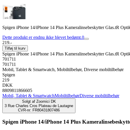
Spigen iPhone 14/iPhone 14 Plus Kameralinsebeskytter Glas.tR Optik
Dette produkt er endnu ikke blevet bedømt.
0
219.-
Tilføj til kurv
Spigen iPhone 14/iPhone 14 Plus Kameralinsebeskytter Glas.tR Optik
701711
701711
Mobil, Tablet & Smartwatch, Mobiltilbehør, Diverse mobiltilbehør
Spigen
219
DKK
8809811866605
Mobil, Tablet & Smartwatch
Mobiltilbehør
Diverse mobiltilbehør
Solgt af
Zoomici DK
3 Rue Charles Cros Plateau de Lautagne
CVR-nr: FR80431807486
Spigen iPhone 14/iPhone 14 Plus Kameralinsebeskytte