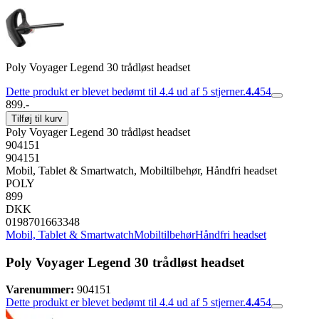
Poly Voyager Legend 30 trådløst headset
Dette produkt er blevet bedømt til 4.4 ud af 5 stjerner.
4.4
54
899.-
Tilføj til kurv
Poly Voyager Legend 30 trådløst headset
904151
904151
Mobil, Tablet & Smartwatch, Mobiltilbehør, Håndfri headset
POLY
899
DKK
0198701663348
Mobil, Tablet & Smartwatch
Mobiltilbehør
Håndfri headset
Poly Voyager Legend 30 trådløst headset
Varenummer:
904151
Dette produkt er blevet bedømt til 4.4 ud af 5 stjerner.
4.4
54