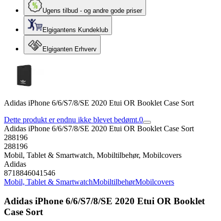
Ugens tilbud - og andre gode priser
Elgigantens Kundeklub
Elgiganten Erhverv
Adidas iPhone 6/6/S7/8/SE 2020 Etui OR Booklet Case Sort
Dette produkt er endnu ikke blevet bedømt.
0
Adidas iPhone 6/6/S7/8/SE 2020 Etui OR Booklet Case Sort
288196
288196
Mobil, Tablet & Smartwatch, Mobiltilbehør, Mobilcovers
Adidas
8718846041546
Mobil, Tablet & Smartwatch
Mobiltilbehør
Mobilcovers
Adidas iPhone 6/6/S7/8/SE 2020 Etui OR Booklet
Case Sort