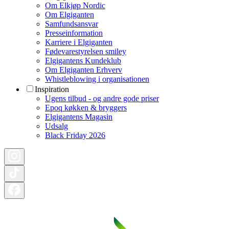
Om Elkjøp Nordic
Om Elgiganten
Samfundsansvar
Presseinformation
Karriere i Elgiganten
Fødevarestyrelsen smiley
Elgigantens Kundeklub
Om Elgiganten Erhverv
Whistleblowing i organisationen
Inspiration
Ugens tilbud - og andre gode priser
Epoq køkken & bryggers
Elgigantens Magasin
Udsalg
Black Friday 2026