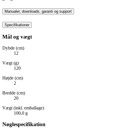
Manualer, downloads, garanti og support
Specifikationer
Mål og vægt
Dybde (cm)
12
Vægt (g)
120
Højde (cm)
2
Bredde (cm)
20
Vægt (inkl. emballage)
100,0 g
Nøglespecifikation