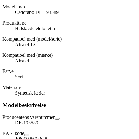
Modelnavn
Cadorabo DE-193589
Produkttype
Halskædetelefonetui
Kompatibel med (model/serie)
Alcatel 1X
Kompatibel med (mærke)
Alcatel
Farve
Sort
Materiale
Syntetisk læder
Modelbeskrivelse
Producentens varenummer
DE-193589
EAN-kode
4063758698628