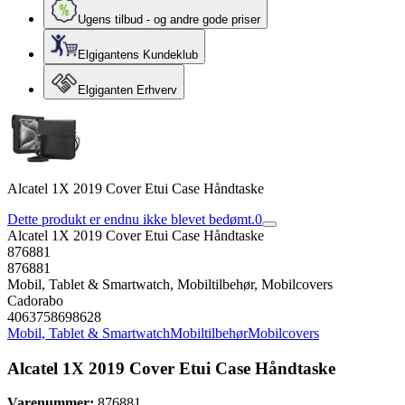
Ugens tilbud - og andre gode priser
Elgigantens Kundeklub
Elgiganten Erhverv
Alcatel 1X 2019 Cover Etui Case Håndtaske
Dette produkt er endnu ikke blevet bedømt.
0
Alcatel 1X 2019 Cover Etui Case Håndtaske
876881
876881
Mobil, Tablet & Smartwatch, Mobiltilbehør, Mobilcovers
Cadorabo
4063758698628
Mobil, Tablet & Smartwatch
Mobiltilbehør
Mobilcovers
Alcatel 1X 2019 Cover Etui Case Håndtaske
Varenummer:
876881