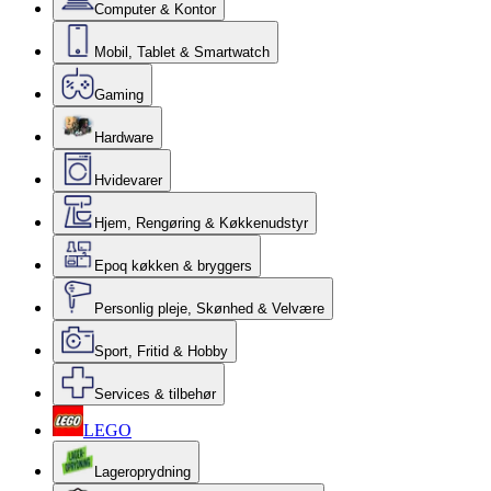
Computer & Kontor
Mobil, Tablet & Smartwatch
Gaming
Hardware
Hvidevarer
Hjem, Rengøring & Køkkenudstyr
Epoq køkken & bryggers
Personlig pleje, Skønhed & Velvære
Sport, Fritid & Hobby
Services & tilbehør
LEGO
Lageroprydning