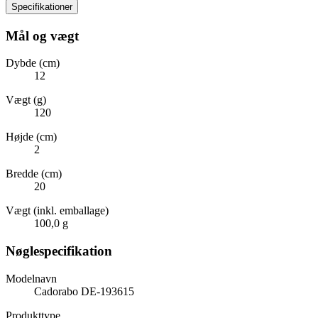
Specifikationer
Mål og vægt
Dybde (cm)
12
Vægt (g)
120
Højde (cm)
2
Bredde (cm)
20
Vægt (inkl. emballage)
100,0 g
Nøglespecifikation
Modelnavn
Cadorabo DE-193615
Produkttype