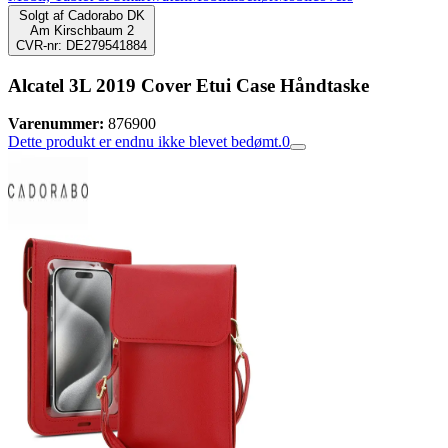
Solgt af
Cadorabo DK
Am Kirschbaum 2
CVR-nr: DE279541884
Alcatel 3L 2019 Cover Etui Case Håndtaske
Varenummer:
876900
Dette produkt er endnu ikke blevet bedømt.
0