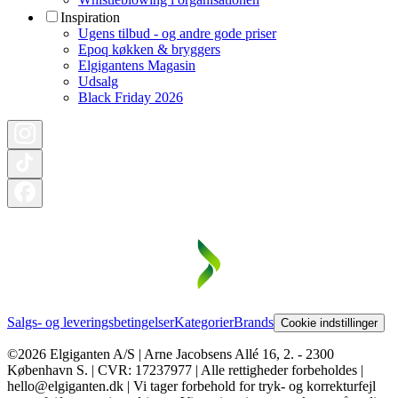
Inspiration
Ugens tilbud - og andre gode priser
Epoq køkken & bryggers
Elgigantens Magasin
Udsalg
Black Friday 2026
Salgs- og leveringsbetingelser
Kategorier
Brands
Cookie indstillinger
©2026 Elgiganten A/S | Arne Jacobsens Allé 16, 2. - 2300
København S. | CVR: 17237977 | Alle rettigheder forbeholdes |
hello@elgiganten.dk | Vi tager forbehold for tryk- og korrekturfejl