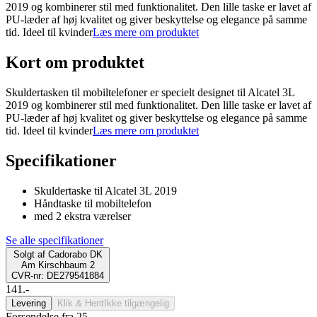
2019 og kombinerer stil med funktionalitet. Den lille taske er lavet af
PU-læder af høj kvalitet og giver beskyttelse og elegance på samme
tid. Ideel til kvinder
Læs mere om produktet
Kort om produktet
Skuldertasken til mobiltelefoner er specielt designet til Alcatel 3L
2019 og kombinerer stil med funktionalitet. Den lille taske er lavet af
PU-læder af høj kvalitet og giver beskyttelse og elegance på samme
tid. Ideel til kvinder
Læs mere om produktet
Specifikationer
Skuldertaske til Alcatel 3L 2019
Håndtaske til mobiltelefon
med 2 ekstra værelser
Se alle specifikationer
Solgt af
Cadorabo DK
Am Kirschbaum 2
CVR-nr: DE279541884
141.-
Levering
Klik & Hent
Ikke tilgængelig
Forsendelse fra 25,-