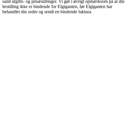
samt afgifts- og prisændringer. Vi gør i øvrigt opmærksom på at din
bestilling ikke er bindende for Elgiganten, før Elgiganten har
behandlet din ordre og sendt en bindende faktura.