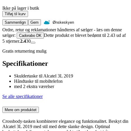
Ikke på lager i butik
Tilføj til kurv
Sammenlign
Gem
Ønskeskyen
Ordre, retur og reklamationer håndteres af sælger - læs om denne
sælger:
Dette produkt er blevet bedømt til 2.43 ud af
Cadorabo DK
5 stjerner.
2.4
30
Gratis returnering mulig
Specifikationer
Skuldertaske til Alcatel 3L 2019
Håndtaske til mobiltelefon
med 2 ekstra værelser
Se alle specifikationer
Mere om produktet
Crossbody-tasken kombinerer elegance og funktionalitet. Beskyt din
Alcatel 3L 2019 med stil med dette slanke design. Optimal