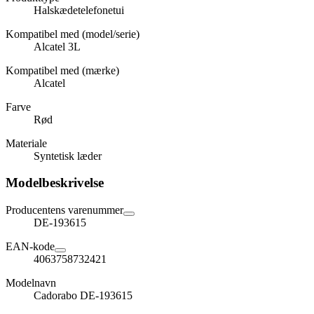
Halskædetelefonetui
Kompatibel med (model/serie)
Alcatel 3L
Kompatibel med (mærke)
Alcatel
Farve
Rød
Materiale
Syntetisk læder
Modelbeskrivelse
Producentens varenummer
DE-193615
EAN-kode
4063758732421
Modelnavn
Cadorabo DE-193615