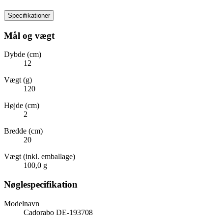
Specifikationer
Mål og vægt
Dybde (cm)
12
Vægt (g)
120
Højde (cm)
2
Bredde (cm)
20
Vægt (inkl. emballage)
100,0 g
Nøglespecifikation
Modelnavn
Cadorabo DE-193708