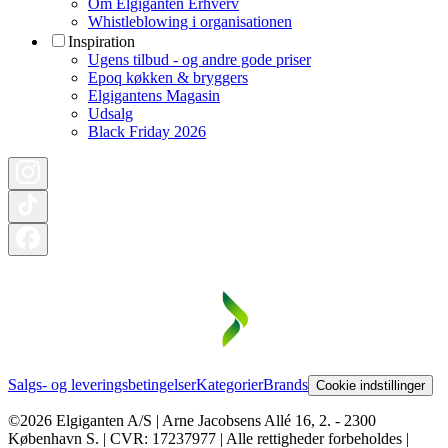
Om Elgiganten Erhverv
Whistleblowing i organisationen
Inspiration
Ugens tilbud - og andre gode priser
Epoq køkken & bryggers
Elgigantens Magasin
Udsalg
Black Friday 2026
Salgs- og leveringsbetingelser
Kategorier
Brands
Cookie indstillinger
©2026 Elgiganten A/S | Arne Jacobsens Allé 16, 2. - 2300
København S. | CVR: 17237977 | Alle rettigheder forbeholdes |