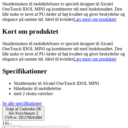
Skuldertasken til mobiltelefoner er specielt designet til Alcatel
OneTouch IDOL MINI og kombinerer stil med funktionalitet. Den
lille taske er lavet af PU-læder af høj kvalitet og giver beskyttelse og
elegance på samme tid. Ideel til kvinder
Læs mere om produktet
Kort om produktet
Skuldertasken til mobiltelefoner er specielt designet til Alcatel
OneTouch IDOL MINI og kombinerer stil med funktionalitet. Den
lille taske er lavet af PU-læder af høj kvalitet og giver beskyttelse og
elegance på samme tid. Ideel til kvinder
Læs mere om produktet
Specifikationer
Skuldertaske til Alcatel OneTouch IDOL MINI
Håndtaske til mobiltelefon
med 2 ekstra værelser
Se alle specifikationer
Solgt af
Cadorabo DK
Am Kirschbaum 2
CVR-nr: DE279541884
141.-