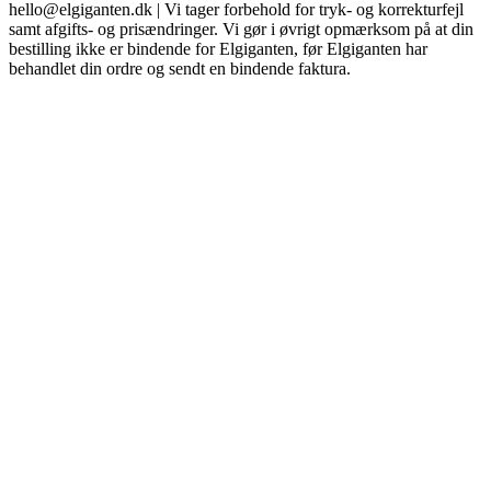
hello@elgiganten.dk | Vi tager forbehold for tryk- og korrekturfejl
samt afgifts- og prisændringer. Vi gør i øvrigt opmærksom på at din
bestilling ikke er bindende for Elgiganten, før Elgiganten har
behandlet din ordre og sendt en bindende faktura.