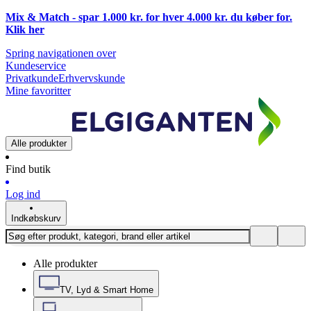
Mix & Match - spar 1.000 kr. for hver 4.000 kr. du køber for.
Klik
her
Spring navigationen over
Kundeservice
Privatkunde
Erhvervskunde
Mine favoritter
Alle produkter
Find butik
Log ind
Indkøbskurv
Alle produkter
TV, Lyd & Smart Home