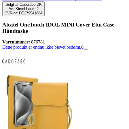
Solgt af
Cadorabo DK
Am Kirschbaum 2
CVR-nr: DE279541884
Alcatel OneTouch IDOL MINI Cover Etui Case
Håndtaske
Varenummer:
876781
Dette produkt er endnu ikke blevet bedømt.
0