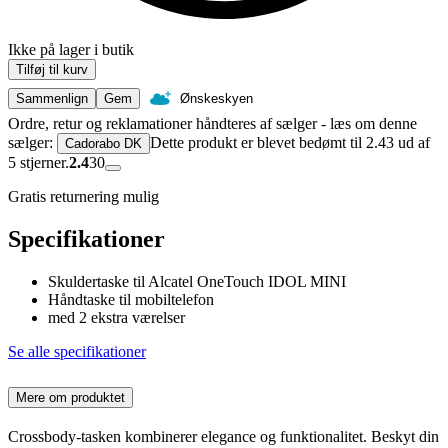
Ikke på lager i butik
Tilføj til kurv
Sammenlign
Gem
Ønskeskyen
Ordre, retur og reklamationer håndteres af sælger - læs om denne
sælger:
Dette produkt er blevet bedømt til 2.43 ud af
Cadorabo DK
5 stjerner.
2.4
30
Gratis returnering mulig
Specifikationer
Skuldertaske til Alcatel OneTouch IDOL MINI
Håndtaske til mobiltelefon
med 2 ekstra værelser
Se alle specifikationer
Mere om produktet
Crossbody-tasken kombinerer elegance og funktionalitet. Beskyt din