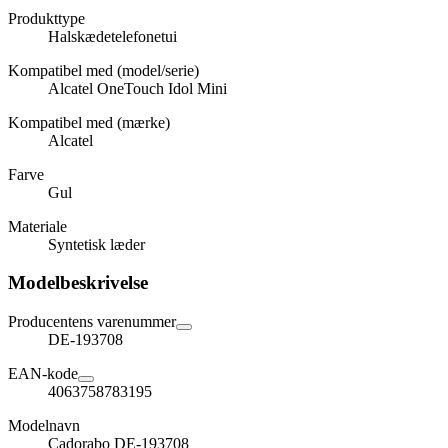
Produkttype
Halskædetelefonetui
Kompatibel med (model/serie)
Alcatel OneTouch Idol Mini
Kompatibel med (mærke)
Alcatel
Farve
Gul
Materiale
Syntetisk læder
Modelbeskrivelse
Producentens varenummer
DE-193708
EAN-kode
4063758783195
Modelnavn
Cadorabo DE-193708