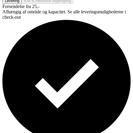
Levering
Klik & Hent
Ikke tilgængelig
Forsendelse fra 25,-
Afhængig af område og kapacitet. Se alle leveringsmulighederne i
check-out