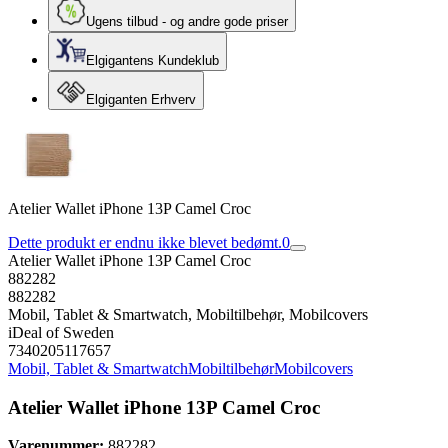
Ugens tilbud - og andre gode priser
Elgigantens Kundeklub
Elgiganten Erhverv
Atelier Wallet iPhone 13P Camel Croc
Dette produkt er endnu ikke blevet bedømt.
0
Atelier Wallet iPhone 13P Camel Croc
882282
882282
Mobil, Tablet & Smartwatch, Mobiltilbehør, Mobilcovers
iDeal of Sweden
7340205117657
Mobil, Tablet & Smartwatch
Mobiltilbehør
Mobilcovers
Atelier Wallet iPhone 13P Camel Croc
Varenummer:
882282