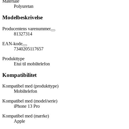
Materiale
Polyuretan
Modelbeskrivelse
Producentens varenummer
81327314
EAN-kode
7340205117657
Produkttype
Etui til mobiltelefon
Kompatibilitet
Kompatibel med (produkttype)
Mobiltelefon
Kompatibel med (model/serie)
iPhone 13 Pro
Kompatibel med (mærke)
Apple