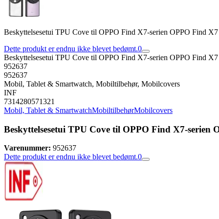
Beskyttelsesetui TPU Cove til OPPO Find X7-serien OPPO Find X7
Dette produkt er endnu ikke blevet bedømt.
0
Beskyttelsesetui TPU Cove til OPPO Find X7-serien OPPO Find X7
952637
952637
Mobil, Tablet & Smartwatch, Mobiltilbehør, Mobilcovers
INF
7314280571321
Mobil, Tablet & Smartwatch
Mobiltilbehør
Mobilcovers
Beskyttelsesetui TPU Cove til OPPO Find X7-serien
Varenummer:
952637
Dette produkt er endnu ikke blevet bedømt.
0