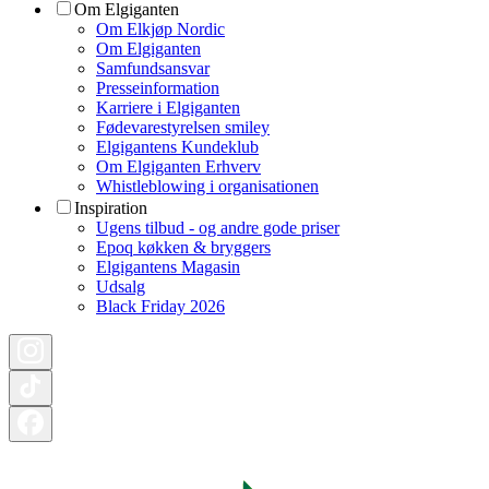
Om Elgiganten
Om Elkjøp Nordic
Om Elgiganten
Samfundsansvar
Presseinformation
Karriere i Elgiganten
Fødevarestyrelsen smiley
Elgigantens Kundeklub
Om Elgiganten Erhverv
Whistleblowing i organisationen
Inspiration
Ugens tilbud - og andre gode priser
Epoq køkken & bryggers
Elgigantens Magasin
Udsalg
Black Friday 2026