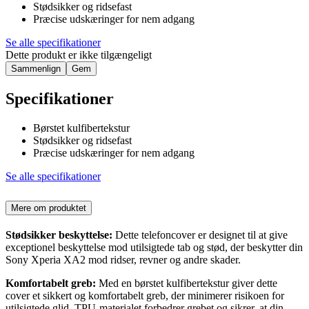
Stødsikker og ridsefast
Præcise udskæringer for nem adgang
Se alle specifikationer
Dette produkt er ikke tilgængeligt
Sammenlign
Gem
Specifikationer
Børstet kulfibertekstur
Stødsikker og ridsefast
Præcise udskæringer for nem adgang
Se alle specifikationer
Mere om produktet
Stødsikker beskyttelse:
Dette telefoncover er designet til at give
exceptionel beskyttelse mod utilsigtede tab og stød, der beskytter din
Sony Xperia XA2 mod ridser, revner og andre skader.
Komfortabelt greb:
Med en børstet kulfibertekstur giver dette
cover et sikkert og komfortabelt greb, der minimerer risikoen for
utilsigtede glid. TPU-materialet forbedrer grebet og sikrer, at din