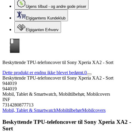
Ugens tilbud - og andre gode priser
Elgigantens Kundeklub
Elgiganten Erhverv
Beskyttende TPU-telefoncover til Sony Xperia XA2 - Sort
Dette produkt er endnu ikke blevet bedømt.
0
Beskyttende TPU-telefoncover til Sony Xperia XA2 - Sort
944019
944019
Mobil, Tablet & Smartwatch, Mobiltilbehør, Mobilcovers
INF
7314280877713
Mobil, Tablet & Smartwatch
Mobiltilbehør
Mobilcovers
Beskyttende TPU-telefoncover til Sony Xperia XA2 -
Sort