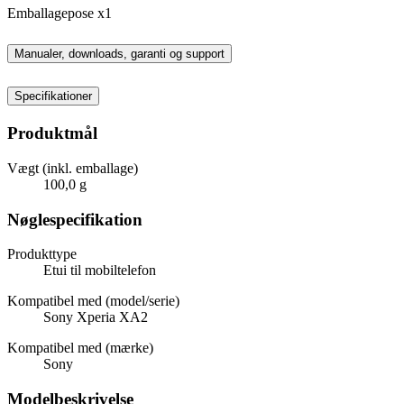
Emballagepose x1
Manualer, downloads, garanti og support
Specifikationer
Produktmål
Vægt (inkl. emballage)
100,0 g
Nøglespecifikation
Produkttype
Etui til mobiltelefon
Kompatibel med (model/serie)
Sony Xperia XA2
Kompatibel med (mærke)
Sony
Modelbeskrivelse