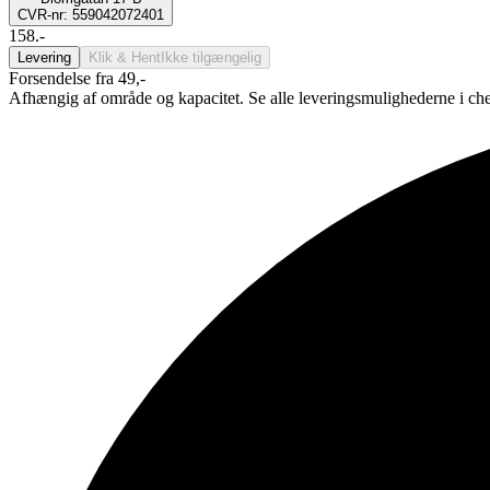
CVR-nr: 559042072401
158.-
Levering
Klik & Hent
Ikke tilgængelig
Forsendelse fra 49,-
Afhængig af område og kapacitet. Se alle leveringsmulighederne i ch