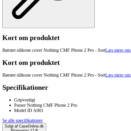
Kort om produktet
Børstet silikone cover Nothing CMF Phone 2 Pro - Sort
Læs mere om 
Kort om produktet
Børstet silikone cover Nothing CMF Phone 2 Pro - Sort
Læs mere om 
Specifikationer
Gripvenligt
Passer Nothing CMF Phone 2 Pro
Model ID A001
Se alle specifikationer
Solgt af
CaseOnline.dk
Blomgatan 17 B