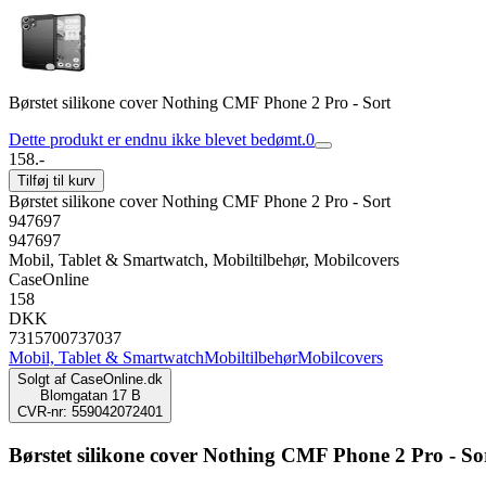
Børstet silikone cover Nothing CMF Phone 2 Pro - Sort
Dette produkt er endnu ikke blevet bedømt.
0
158.-
Tilføj til kurv
Børstet silikone cover Nothing CMF Phone 2 Pro - Sort
947697
947697
Mobil, Tablet & Smartwatch, Mobiltilbehør, Mobilcovers
CaseOnline
158
DKK
7315700737037
Mobil, Tablet & Smartwatch
Mobiltilbehør
Mobilcovers
Solgt af
CaseOnline.dk
Blomgatan 17 B
CVR-nr: 559042072401
Børstet silikone cover Nothing CMF Phone 2 Pro - So