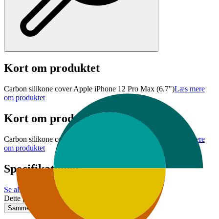
Kort om produktet
Carbon silikone cover Apple iPhone 12 Pro Max (6.7")
Læs mere
om produktet
Kort om produktet
Carbon silikone cover Apple iPhone 12 Pro Max (6.7")
Læs mere
om produktet
Specifikationer
Se alle specifikationer
Dette produkt er ikke tilgængeligt
Sammenlign
Gem