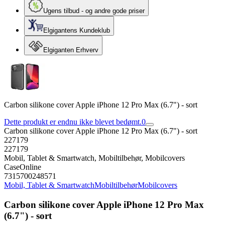
Ugens tilbud - og andre gode priser
Elgigantens Kundeklub
Elgiganten Erhverv
Carbon silikone cover Apple iPhone 12 Pro Max (6.7") - sort
Dette produkt er endnu ikke blevet bedømt.
0
Carbon silikone cover Apple iPhone 12 Pro Max (6.7") - sort
227179
227179
Mobil, Tablet & Smartwatch, Mobiltilbehør, Mobilcovers
CaseOnline
7315700248571
Mobil, Tablet & Smartwatch
Mobiltilbehør
Mobilcovers
Carbon silikone cover Apple iPhone 12 Pro Max
(6.7") - sort