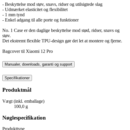
- Beskyttelse mod støv, snavs, ridser og utilsigtede slag
- Udmærket elasticitet og flexibilitet
- 1 mm tynd
- Enkel adgang til alle porte og funktioner
No. 1 Case er den daglige beskyttelse mod stød, ridser, snavs og
støv.
Det ekstremt flexible TPU-design gør det let at montere og fjerne.
Bagcover til Xiaomi 12 Pro
Manualer, downloads, garanti og support
Specifikationer
Produktmål
Vægt (inkl. emballage)
100,0 g
Nøglespecifikation
Produkttype