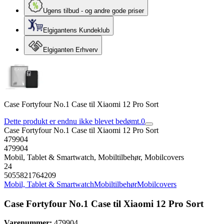
Ugens tilbud - og andre gode priser
Elgigantens Kundeklub
Elgiganten Erhverv
Case Fortyfour No.1 Case til Xiaomi 12 Pro Sort
Dette produkt er endnu ikke blevet bedømt.
0
Case Fortyfour No.1 Case til Xiaomi 12 Pro Sort
479904
479904
Mobil, Tablet & Smartwatch, Mobiltilbehør, Mobilcovers
24
5055821764209
Mobil, Tablet & Smartwatch
Mobiltilbehør
Mobilcovers
Case Fortyfour No.1 Case til Xiaomi 12 Pro Sort
Varenummer:
479904