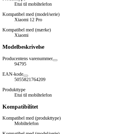
Etui til mobiltelefon
Kompatibel med (model/serie)
Xiaomi 12 Pro
Kompatibel med (mærke)
Xiaomi
Modelbeskrivelse
Producentens varenummer
94795
EAN-kode
5055821764209
Produkttype
Etui til mobiltelefon
Kompatibilitet
Kompatibel med (produkttype)
Mobiltelefon
Kompatibel med (model/serie)