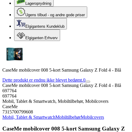
Lageroprydning
Ugens tilbud - og andre gode priser
Elgigantens Kundeklub
Elgiganten Erhverv
CaseMe mobilcover 008 5-kort Samsung Galaxy Z Fold 4 - Blå
Dette produkt er endnu ikke blevet bedømt.
0
CaseMe mobilcover 008 5-kort Samsung Galaxy Z Fold 4 - Blå
697764
697764
Mobil, Tablet & Smartwatch, Mobiltilbehør, Mobilcovers
CaseMe
7315700799608
Mobil, Tablet & Smartwatch
Mobiltilbehør
Mobilcovers
CaseMe mobilcover 008 5-kort Samsung Galaxy Z