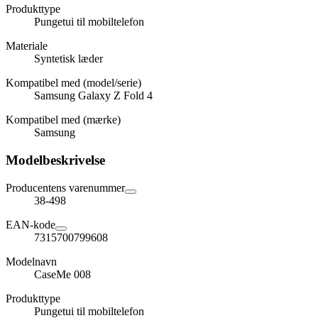
Produkttype
Pungetui til mobiltelefon
Materiale
Syntetisk læder
Kompatibel med (model/serie)
Samsung Galaxy Z Fold 4
Kompatibel med (mærke)
Samsung
Modelbeskrivelse
Producentens varenummer
38-498
EAN-kode
7315700799608
Modelnavn
CaseMe 008
Produkttype
Pungetui til mobiltelefon