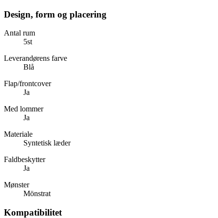
Design, form og placering
Antal rum
5st
Leverandørens farve
Blå
Flap/frontcover
Ja
Med lommer
Ja
Materiale
Syntetisk læder
Faldbeskytter
Ja
Mønster
Mönstrat
Kompatibilitet