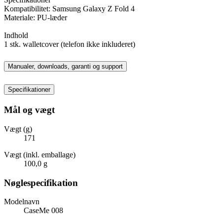
Kompatibilitet: Samsung Galaxy Z Fold 4
Materiale: PU-læder
Indhold
1 stk. walletcover (telefon ikke inkluderet)
Manualer, downloads, garanti og support
Specifikationer
Mål og vægt
Vægt (g)
171
Vægt (inkl. emballage)
100,0 g
Nøglespecifikation
Modelnavn
CaseMe 008