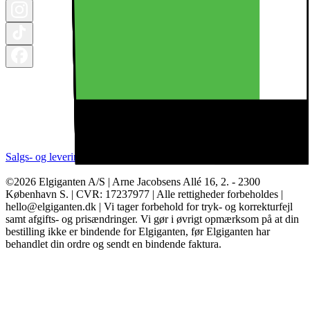
Salgs- og leveringsbetingelser
Kategorier
Brands
Cookie indstillinger
©2026 Elgiganten A/S | Arne Jacobsens Allé 16, 2. - 2300
København S. | CVR: 17237977 | Alle rettigheder forbeholdes |
hello@elgiganten.dk | Vi tager forbehold for tryk- og korrekturfejl
samt afgifts- og prisændringer. Vi gør i øvrigt opmærksom på at din
bestilling ikke er bindende for Elgiganten, før Elgiganten har
behandlet din ordre og sendt en bindende faktura.