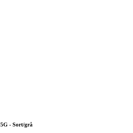
5G - Sort/grå