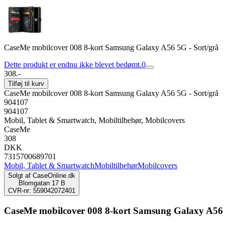
CaseMe mobilcover 008 8-kort Samsung Galaxy A56 5G - Sort/grå
Dette produkt er endnu ikke blevet bedømt.
0
308.-
Tilføj til kurv
CaseMe mobilcover 008 8-kort Samsung Galaxy A56 5G - Sort/grå
904107
904107
Mobil, Tablet & Smartwatch, Mobiltilbehør, Mobilcovers
CaseMe
308
DKK
7315700689701
Mobil, Tablet & Smartwatch
Mobiltilbehør
Mobilcovers
Solgt af
CaseOnline.dk
Blomgatan 17 B
CVR-nr: 559042072401
CaseMe mobilcover 008 8-kort Samsung Galaxy A56 