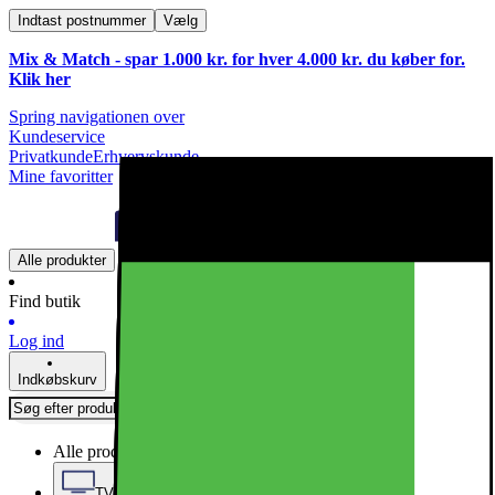
Indtast postnummer
Vælg
Mix & Match - spar 1.000 kr. for hver 4.000 kr. du køber for.
Klik
her
Spring navigationen over
Kundeservice
Privatkunde
Erhvervskunde
Mine favoritter
Alle produkter
Find butik
Log ind
Indkøbskurv
Alle produkter
TV, Lyd & Smart Home