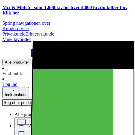
Mix & Match - spar 1.000 kr. for hver 4.000 kr. du køber for.
Klik
her
Spring navigationen over
Kundeservice
Privatkunde
Erhvervskunde
Mine favoritter
Alle produkter
Find butik
Log ind
Indkøbskurv
Alle produkter
TV, Lyd & Smart Home