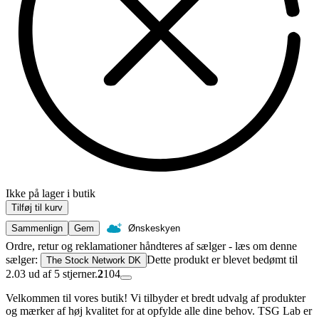
Ikke på lager i butik
Tilføj til kurv
Sammenlign
Gem
Ønskeskyen
Ordre, retur og reklamationer håndteres af sælger - læs om denne
sælger:
Dette produkt er blevet bedømt til
The Stock Network DK
2.03 ud af 5 stjerner.
2
104
Velkommen til vores butik! Vi tilbyder et bredt udvalg af produkter
og mærker af høj kvalitet for at opfylde alle dine behov. TSG Lab er