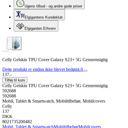
Ugens tilbud - og andre gode priser
Elgigantens Kundeklub
Elgiganten Erhverv
Celly Gelskin TPU Cover Galaxy S23+ 5G Gennemsigtig
Dette produkt er endnu ikke blevet bedømt.
0
137.-
Tilføj til kurv
Celly Gelskin TPU Cover Galaxy S23+ 5G Gennemsigtig
592688
592688
Mobil, Tablet & Smartwatch, Mobiltilbehør, Mobilcovers
Celly
137
DKK
8021735200482
Mobil, Tablet & Smartwatch
Mobiltilbehør
Mobilcovers