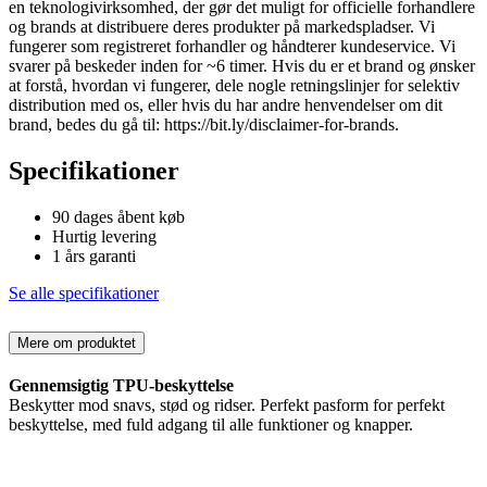
en teknologivirksomhed, der gør det muligt for officielle forhandlere
og brands at distribuere deres produkter på markedspladser. Vi
fungerer som registreret forhandler og håndterer kundeservice. Vi
svarer på beskeder inden for ~6 timer. Hvis du er et brand og ønsker
at forstå, hvordan vi fungerer, dele nogle retningslinjer for selektiv
distribution med os, eller hvis du har andre henvendelser om dit
brand, bedes du gå til: https://bit.ly/disclaimer-for-brands.
Specifikationer
90 dages åbent køb
Hurtig levering
1 års garanti
Se alle specifikationer
Mere om produktet
Gennemsigtig TPU-beskyttelse
Beskytter mod snavs, stød og ridser. Perfekt pasform for perfekt
beskyttelse, med fuld adgang til alle funktioner og knapper.