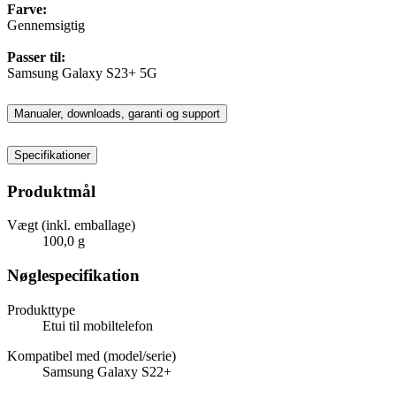
Farve:
Gennemsigtig
Passer til:
Samsung Galaxy S23+ 5G
Manualer, downloads, garanti og support
Specifikationer
Produktmål
Vægt (inkl. emballage)
100,0 g
Nøglespecifikation
Produkttype
Etui til mobiltelefon
Kompatibel med (model/serie)
Samsung Galaxy S22+