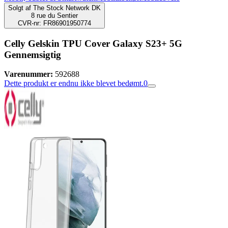
Solgt af
The Stock Network DK
8 rue du Sentier
CVR-nr: FR86901950774
Celly Gelskin TPU Cover Galaxy S23+ 5G
Gennemsigtig
Varenummer:
592688
Dette produkt er endnu ikke blevet bedømt.
0