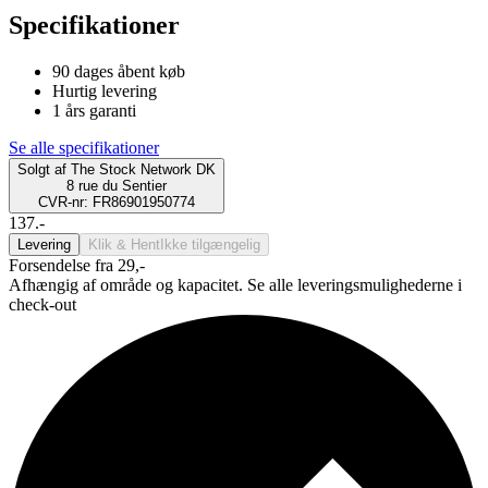
Specifikationer
90 dages åbent køb
Hurtig levering
1 års garanti
Se alle specifikationer
Solgt af
The Stock Network DK
8 rue du Sentier
CVR-nr: FR86901950774
137.-
Levering
Klik & Hent
Ikke tilgængelig
Forsendelse fra 29,-
Afhængig af område og kapacitet. Se alle leveringsmulighederne i
check-out