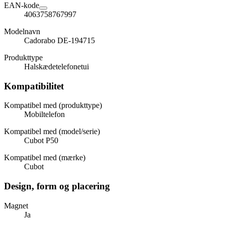
EAN-kode
4063758767997
Modelnavn
Cadorabo DE-194715
Produkttype
Halskædetelefonetui
Kompatibilitet
Kompatibel med (produkttype)
Mobiltelefon
Kompatibel med (model/serie)
Cubot P50
Kompatibel med (mærke)
Cubot
Design, form og placering
Magnet
Ja