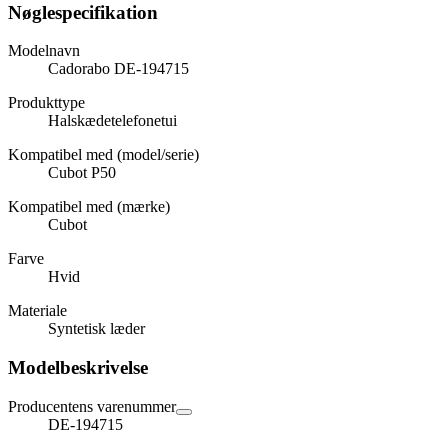
Nøglespecifikation
Modelnavn
Cadorabo DE-194715
Produkttype
Halskædetelefonetui
Kompatibel med (model/serie)
Cubot P50
Kompatibel med (mærke)
Cubot
Farve
Hvid
Materiale
Syntetisk læder
Modelbeskrivelse
Producentens varenummer
DE-194715