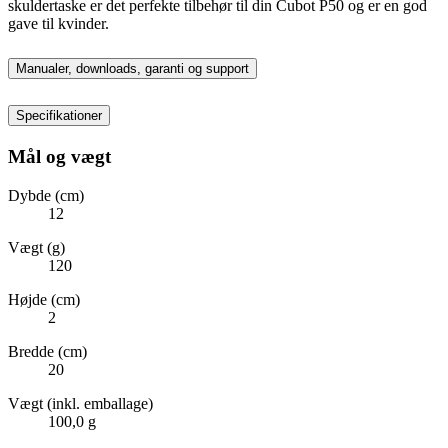
skuldertaske er det perfekte tilbehør til din Cubot P50 og er en god
gave til kvinder.
Manualer, downloads, garanti og support
Specifikationer
Mål og vægt
Dybde (cm)
12
Vægt (g)
120
Højde (cm)
2
Bredde (cm)
20
Vægt (inkl. emballage)
100,0 g