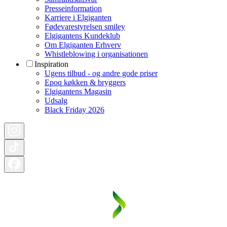
Presseinformation
Karriere i Elgiganten
Fødevarestyrelsen smiley
Elgigantens Kundeklub
Om Elgiganten Erhverv
Whistleblowing i organisationen
Inspiration
Ugens tilbud - og andre gode priser
Epoq køkken & bryggers
Elgigantens Magasin
Udsalg
Black Friday 2026