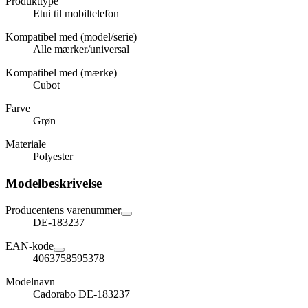
Produkttype
Etui til mobiltelefon
Kompatibel med (model/serie)
Alle mærker/universal
Kompatibel med (mærke)
Cubot
Farve
Grøn
Materiale
Polyester
Modelbeskrivelse
Producentens varenummer
DE-183237
EAN-kode
4063758595378
Modelnavn
Cadorabo DE-183237