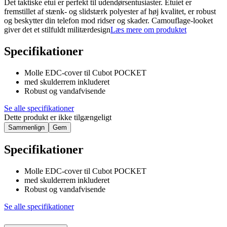
Det taktiske etui er perfekt til udendørsentusiaster. Etuiet er
fremstillet af stænk- og slidstærk polyester af høj kvalitet, er robust
og beskytter din telefon mod ridser og skader. Camouflage-looket
giver det et stilfuldt militærdesign
Læs mere om produktet
Specifikationer
Molle EDC-cover til Cubot POCKET
med skulderrem inkluderet
Robust og vandafvisende
Se alle specifikationer
Dette produkt er ikke tilgængeligt
Sammenlign
Gem
Specifikationer
Molle EDC-cover til Cubot POCKET
med skulderrem inkluderet
Robust og vandafvisende
Se alle specifikationer