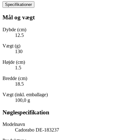
Specifikationer
Mål og vægt
Dybde (cm)
12.5
Vægt (g)
130
Højde (cm)
1.5
Bredde (cm)
18.5
Vægt (inkl. emballage)
100,0 g
Nøglespecifikation
Modelnavn
Cadorabo DE-183237