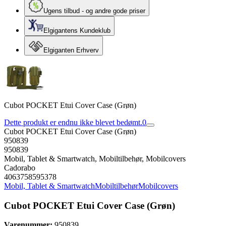
Ugens tilbud - og andre gode priser
Elgigantens Kundeklub
Elgiganten Erhverv
Cubot POCKET Etui Cover Case (Grøn)
Dette produkt er endnu ikke blevet bedømt.
0
Cubot POCKET Etui Cover Case (Grøn)
950839
950839
Mobil, Tablet & Smartwatch, Mobiltilbehør, Mobilcovers
Cadorabo
4063758595378
Mobil, Tablet & Smartwatch
Mobiltilbehør
Mobilcovers
Cubot POCKET Etui Cover Case (Grøn)
Varenummer:
950839