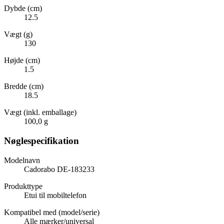
Dybde (cm)
12.5
Vægt (g)
130
Højde (cm)
1.5
Bredde (cm)
18.5
Vægt (inkl. emballage)
100,0 g
Nøglespecifikation
Modelnavn
Cadorabo DE-183233
Produkttype
Etui til mobiltelefon
Kompatibel med (model/serie)
Alle mærker/universal