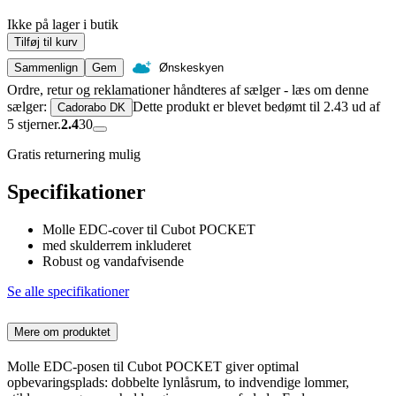
Ikke på lager i butik
Tilføj til kurv
Sammenlign
Gem
Ønskeskyen
Ordre, retur og reklamationer håndteres af sælger - læs om denne
sælger:
Dette produkt er blevet bedømt til 2.43 ud af
Cadorabo DK
5 stjerner.
2.4
30
Gratis returnering mulig
Specifikationer
Molle EDC-cover til Cubot POCKET
med skulderrem inkluderet
Robust og vandafvisende
Se alle specifikationer
Mere om produktet
Molle EDC-posen til Cubot POCKET giver optimal
opbevaringsplads: dobbelte lynlåsrum, to indvendige lommer,