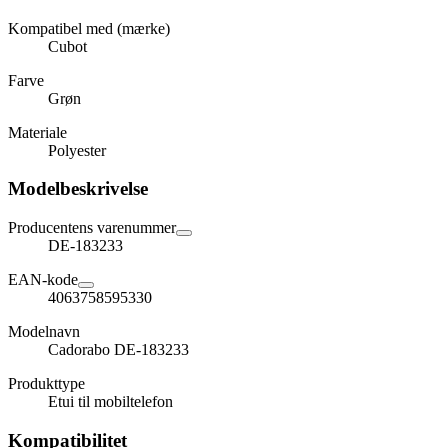
Kompatibel med (mærke)
Cubot
Farve
Grøn
Materiale
Polyester
Modelbeskrivelse
Producentens varenummer
DE-183233
EAN-kode
4063758595330
Modelnavn
Cadorabo DE-183233
Produkttype
Etui til mobiltelefon
Kompatibilitet