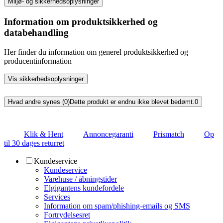
Miljø- og sikkerhedsoplysninger
Information om produktsikkerhed og
databehandling
Her finder du information om generel produktsikkerhed og
producentinformation
Vis sikkerhedsoplysninger
Hvad andre synes (0)
Dette produkt er endnu ikke blevet bedømt.
0
Klik & Hent
Annoncegaranti
Prismatch
Op
til 30 dages returret
Kundeservice
Kundeservice
Varehuse / åbningstider
Elgigantens kundefordele
Services
Information om spam/phishing-emails og SMS
Fortrydelsesret