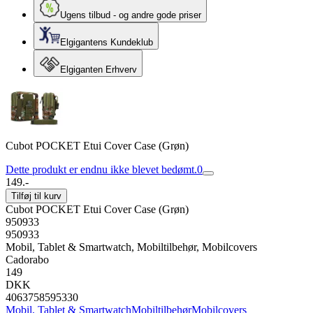
Ugens tilbud - og andre gode priser
Elgigantens Kundeklub
Elgiganten Erhverv
Cubot POCKET Etui Cover Case (Grøn)
Dette produkt er endnu ikke blevet bedømt.
0
149.-
Tilføj til kurv
Cubot POCKET Etui Cover Case (Grøn)
950933
950933
Mobil, Tablet & Smartwatch, Mobiltilbehør, Mobilcovers
Cadorabo
149
DKK
4063758595330
Mobil, Tablet & Smartwatch
Mobiltilbehør
Mobilcovers