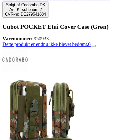
Solgt af
Cadorabo DK
Am Kirschbaum 2
CVR-nr: DE279541884
Cubot POCKET Etui Cover Case (Grøn)
Varenummer:
950933
Dette produkt er endnu ikke blevet bedømt.
0