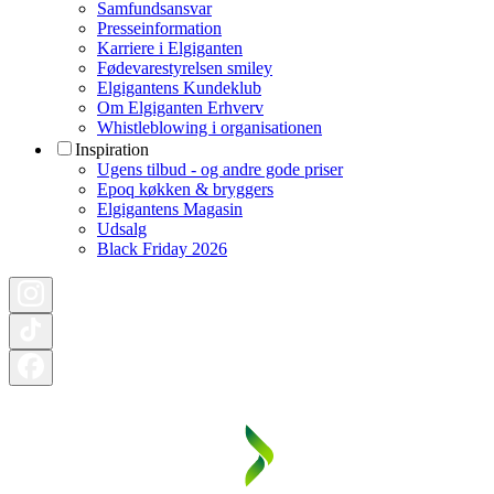
Samfundsansvar
Presseinformation
Karriere i Elgiganten
Fødevarestyrelsen smiley
Elgigantens Kundeklub
Om Elgiganten Erhverv
Whistleblowing i organisationen
Inspiration
Ugens tilbud - og andre gode priser
Epoq køkken & bryggers
Elgigantens Magasin
Udsalg
Black Friday 2026