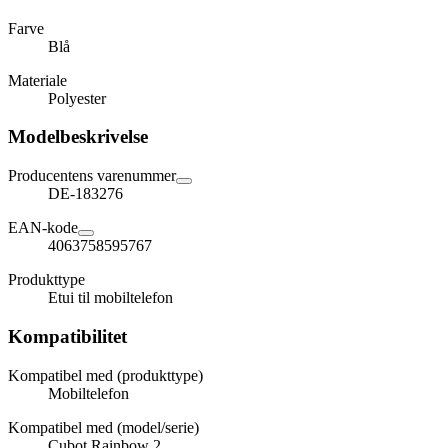
Farve
Blå
Materiale
Polyester
Modelbeskrivelse
Producentens varenummer
DE-183276
EAN-kode
4063758595767
Produkttype
Etui til mobiltelefon
Kompatibilitet
Kompatibel med (produkttype)
Mobiltelefon
Kompatibel med (model/serie)
Cubot Rainbow 2