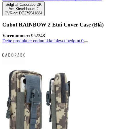
Solgt af
Cadorabo DK
Am Kirschbaum 2
CVR-nr: DE279541884
Cubot RAINBOW 2 Etui Cover Case (Blå)
Varenummer:
952248
Dette produkt er endnu ikke blevet bedømt.
0