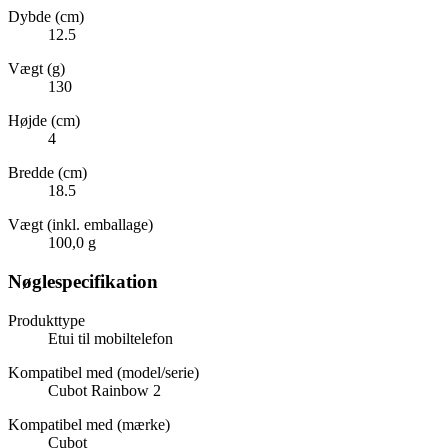
Dybde (cm)
12.5
Vægt (g)
130
Højde (cm)
4
Bredde (cm)
18.5
Vægt (inkl. emballage)
100,0 g
Nøglespecifikation
Produkttype
Etui til mobiltelefon
Kompatibel med (model/serie)
Cubot Rainbow 2
Kompatibel med (mærke)
Cubot