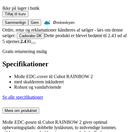
Ikke på lager i butik
Tilføj til kurv
Sammenlign
Gem
Ønskeskyen
Ordre, retur og reklamationer håndteres af sælger - læs om denne
sælger:
Dette produkt er blevet bedømt til 2.43 ud af
Cadorabo DK
5 stjerner.
2.4
30
Gratis returnering mulig
Specifikationer
Molle EDC-cover til Cubot RAINBOW 2
med skulderrem inkluderet
Robust og vandafvisende
Se alle specifikationer
Mere om produktet
Molle EDC-posen til Cubot RAINBOW 2 giver optimal
opbevaringsplads: dobbelte lynlåsrum, to indvendige lommer,