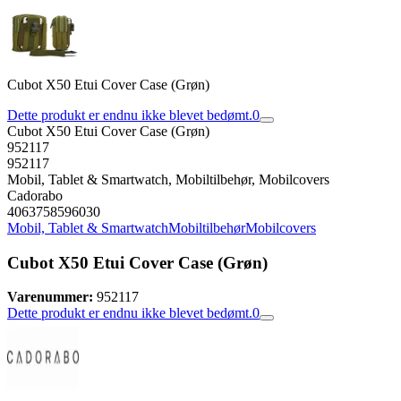
Cubot X50 Etui Cover Case (Grøn)
Dette produkt er endnu ikke blevet bedømt.
0
Cubot X50 Etui Cover Case (Grøn)
952117
952117
Mobil, Tablet & Smartwatch, Mobiltilbehør, Mobilcovers
Cadorabo
4063758596030
Mobil, Tablet & Smartwatch
Mobiltilbehør
Mobilcovers
Cubot X50 Etui Cover Case (Grøn)
Varenummer:
952117
Dette produkt er endnu ikke blevet bedømt.
0