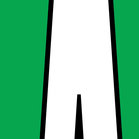
o 17 (glacier)