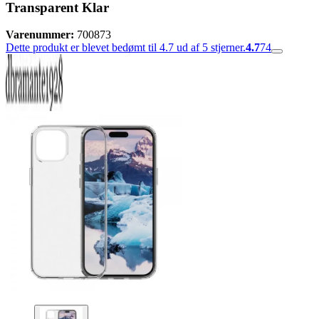
Transparent Klar
Varenummer:
700873
Dette produkt er blevet bedømt til 4.7 ud af 5 stjerner.
4.7
74