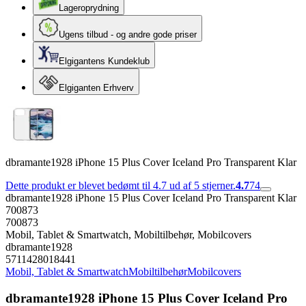
Lageroprydning
Ugens tilbud - og andre gode priser
Elgigantens Kundeklub
Elgiganten Erhverv
dbramante1928 iPhone 15 Plus Cover Iceland Pro Transparent Klar
Dette produkt er blevet bedømt til 4.7 ud af 5 stjerner.
4.7
74
dbramante1928 iPhone 15 Plus Cover Iceland Pro Transparent Klar
700873
700873
Mobil, Tablet & Smartwatch, Mobiltilbehør, Mobilcovers
dbramante1928
5711428018441
Mobil, Tablet & Smartwatch
Mobiltilbehør
Mobilcovers
dbramante1928 iPhone 15 Plus Cover Iceland Pro