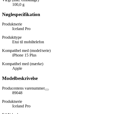
100,0 g
Nøglespecifikation
Produktserie
Iceland Pro
Produkttype
Etui til mobiltelefon
Kompatibel med (model/serie)
iPhone 15 Plus
Kompatibel med (mærke)
Apple
Modelbeskrivelse
Producentens varenummer
89048
Produktserie
Iceland Pro