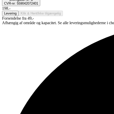
CVR-nr: 559042072401
198.-
Levering
Klik & Hent
Ikke tilgængelig
Forsendelse fra 49,-
Afhængig af område og kapacitet. Se alle leveringsmulighederne i ch