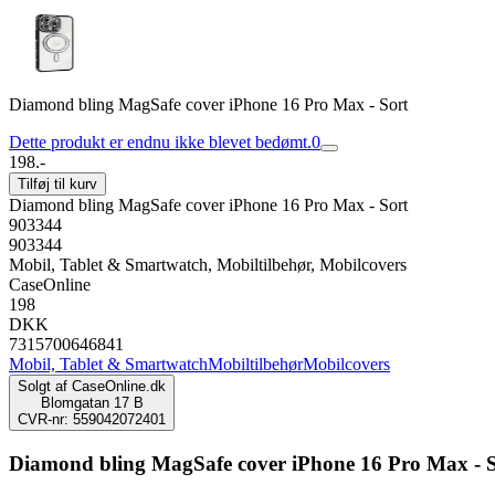
Diamond bling MagSafe cover iPhone 16 Pro Max - Sort
Dette produkt er endnu ikke blevet bedømt.
0
198.-
Tilføj til kurv
Diamond bling MagSafe cover iPhone 16 Pro Max - Sort
903344
903344
Mobil, Tablet & Smartwatch, Mobiltilbehør, Mobilcovers
CaseOnline
198
DKK
7315700646841
Mobil, Tablet & Smartwatch
Mobiltilbehør
Mobilcovers
Solgt af
CaseOnline.dk
Blomgatan 17 B
CVR-nr: 559042072401
Diamond bling MagSafe cover iPhone 16 Pro Max - 