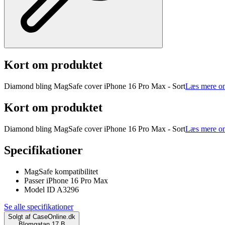
Kort om produktet
Diamond bling MagSafe cover iPhone 16 Pro Max - Sort
Læs mere om
Kort om produktet
Diamond bling MagSafe cover iPhone 16 Pro Max - Sort
Læs mere om
Specifikationer
MagSafe kompatibilitet
Passer iPhone 16 Pro Max
Model ID A3296
Se alle specifikationer
Solgt af
CaseOnline.dk
Blomgatan 17 B