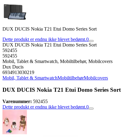
DUX DUCIS Nokia T21 Etui Domo Series Sort
Dette produkt er endnu ikke blevet bedømt.
0
DUX DUCIS Nokia T21 Etui Domo Series Sort
592455
592455
Mobil, Tablet & Smartwatch, Mobiltilbehør, Mobilcovers
Dux Ducis
6934913030219
Mobil, Tablet & Smartwatch
Mobiltilbehør
Mobilcovers
DUX DUCIS Nokia T21 Etui Domo Series Sort
Varenummer:
592455
Dette produkt er endnu ikke blevet bedømt.
0