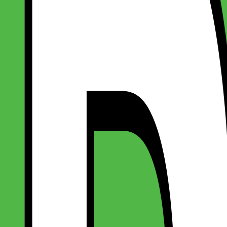
r - Sort