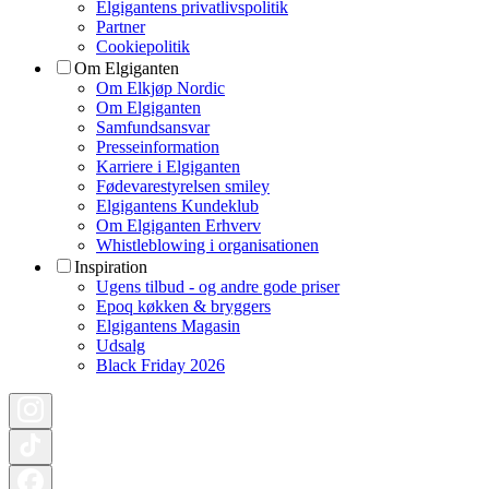
Elgigantens privatlivspolitik
Partner
Cookiepolitik
Om Elgiganten
Om Elkjøp Nordic
Om Elgiganten
Samfundsansvar
Presseinformation
Karriere i Elgiganten
Fødevarestyrelsen smiley
Elgigantens Kundeklub
Om Elgiganten Erhverv
Whistleblowing i organisationen
Inspiration
Ugens tilbud - og andre gode priser
Epoq køkken & bryggers
Elgigantens Magasin
Udsalg
Black Friday 2026