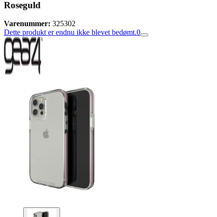
Roseguld
Varenummer:
325302
Dette produkt er endnu ikke blevet bedømt.
0