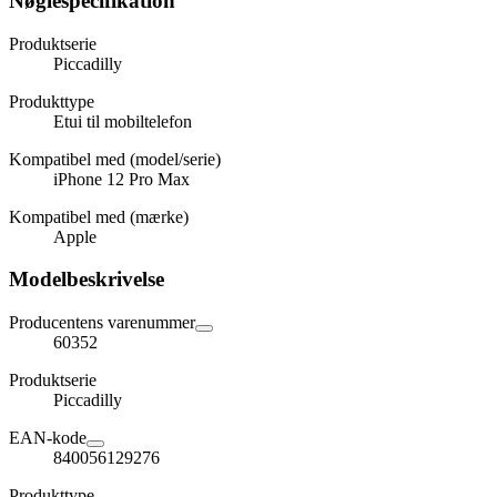
Nøglespecifikation
Produktserie
Piccadilly
Produkttype
Etui til mobiltelefon
Kompatibel med (model/serie)
iPhone 12 Pro Max
Kompatibel med (mærke)
Apple
Modelbeskrivelse
Producentens varenummer
60352
Produktserie
Piccadilly
EAN-kode
840056129276
Produkttype