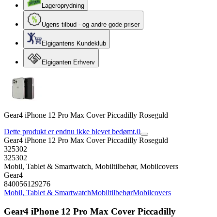
Lageroprydning
Ugens tilbud - og andre gode priser
Elgigantens Kundeklub
Elgiganten Erhverv
Gear4 iPhone 12 Pro Max Cover Piccadilly Roseguld
Dette produkt er endnu ikke blevet bedømt.
0
Gear4 iPhone 12 Pro Max Cover Piccadilly Roseguld
325302
325302
Mobil, Tablet & Smartwatch, Mobiltilbehør, Mobilcovers
Gear4
840056129276
Mobil, Tablet & Smartwatch
Mobiltilbehør
Mobilcovers
Gear4 iPhone 12 Pro Max Cover Piccadilly