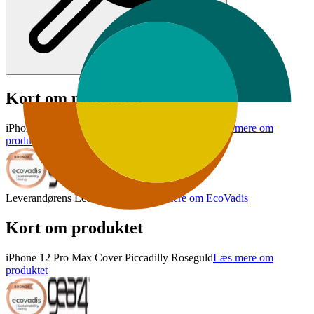
Kort om produktet
iPhone 12 Pro Max Cover Piccadilly Roseguld
Læs mere om
produktet
Leverandørens EcoVadis-score
Læs mere om EcoVadis
Kort om produktet
iPhone 12 Pro Max Cover Piccadilly Roseguld
Læs mere om
produktet