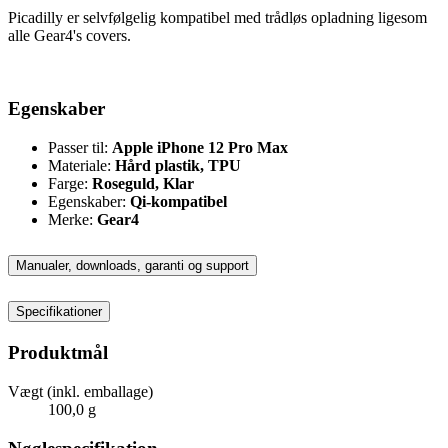
Picadilly er selvfølgelig kompatibel med trådløs opladning ligesom
alle Gear4's covers.
Egenskaber
Passer til:
Apple iPhone 12 Pro Max
Materiale:
Hård plastik, TPU
Farge:
Roseguld, Klar
Egenskaber:
Qi-kompatibel
Merke:
Gear4
Manualer, downloads, garanti og support
Specifikationer
Produktmål
Vægt (inkl. emballage)
100,0 g