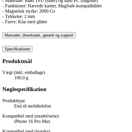
- Materiale: Blød TPU (sider) og hård PC (bagside)
- Funktioner: Hævede kanter, MagSafe-kompatibilitet
- Magnetisk styrke: 2000 Gs
- Tykkelse: 2 mm
- Farve: Klar med glitter
Manualer, downloads, garanti og support
Specifikationer
Produktmål
Vægt (inkl. emballage)
100,0 g
Nøglespecifikation
Produkttype
Etui til mobiltelefon
Kompatibel med (model/serie)
iPhone 16 Pro Max
Kompatibel med (mærke)