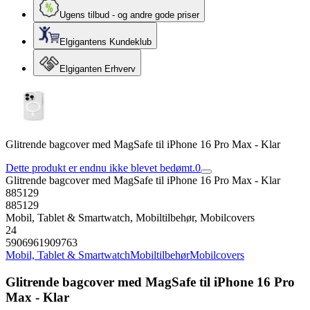
Ugens tilbud - og andre gode priser
Elgigantens Kundeklub
Elgiganten Erhverv
Glitrende bagcover med MagSafe til iPhone 16 Pro Max - Klar
Dette produkt er endnu ikke blevet bedømt.
0
Glitrende bagcover med MagSafe til iPhone 16 Pro Max - Klar
885129
885129
Mobil, Tablet & Smartwatch, Mobiltilbehør, Mobilcovers
24
5906961909763
Mobil, Tablet & Smartwatch
Mobiltilbehør
Mobilcovers
Glitrende bagcover med MagSafe til iPhone 16 Pro
Max - Klar