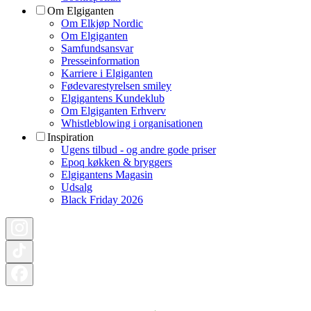
Om Elgiganten
Om Elkjøp Nordic
Om Elgiganten
Samfundsansvar
Presseinformation
Karriere i Elgiganten
Fødevarestyrelsen smiley
Elgigantens Kundeklub
Om Elgiganten Erhverv
Whistleblowing i organisationen
Inspiration
Ugens tilbud - og andre gode priser
Epoq køkken & bryggers
Elgigantens Magasin
Udsalg
Black Friday 2026