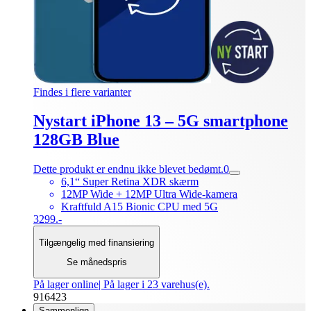
Findes i flere varianter
Nystart iPhone 13 – 5G smartphone
128GB Blue
Dette produkt er endnu ikke blevet bedømt.
0
6,1“ Super Retina XDR skærm
12MP Wide + 12MP Ultra Wide-kamera
Kraftfuld A15 Bionic CPU med 5G
3299.-
Tilgængelig med finansiering
Se månedspris
På lager online
| På lager i 23 varehus(e).
916423
Sammenlign