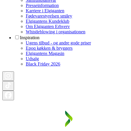
Samfundsansvar
Presseinformation
Karriere i Elgiganten
Fødevarestyrelsen smiley
Elgigantens Kundeklub
Om Elgiganten Erhverv
Whistleblowing i organisationen
Inspiration
Ugens tilbud - og andre gode priser
Epoq køkken & bryggers
Elgigantens Magasin
Udsalg
Black Friday 2026