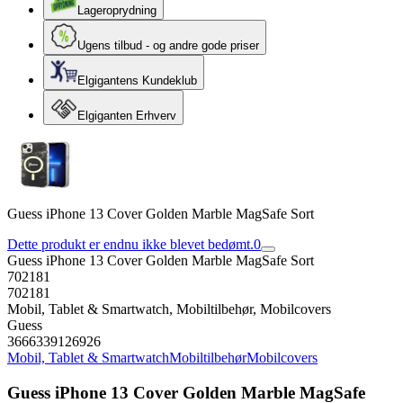
Lageroprydning
Ugens tilbud - og andre gode priser
Elgigantens Kundeklub
Elgiganten Erhverv
Guess iPhone 13 Cover Golden Marble MagSafe Sort
Dette produkt er endnu ikke blevet bedømt.
0
Guess iPhone 13 Cover Golden Marble MagSafe Sort
702181
702181
Mobil, Tablet & Smartwatch, Mobiltilbehør, Mobilcovers
Guess
3666339126926
Mobil, Tablet & Smartwatch
Mobiltilbehør
Mobilcovers
Guess iPhone 13 Cover Golden Marble MagSafe