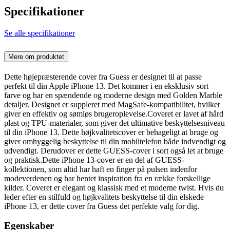
Specifikationer
Se alle specifikationer
Mere om produktet
Dette højepræsterende cover fra Guess er designet til at passe
perfekt til din Apple iPhone 13. Det kommer i en eksklusiv sort
farve og har en spændende og moderne design med Golden Marble
detaljer. Designet er suppleret med MagSafe-kompatibilitet, hvilket
giver en effektiv og sømløs brugeroplevelse.Coveret er lavet af hård
plast og TPU-materialer, som giver det ultimative beskyttelsesniveau
til din iPhone 13. Dette højkvalitetscover er behageligt at bruge og
giver omhyggelig beskyttelse til din mobiltelefon både indvendigt og
udvendigt. Derudover er dette GUESS-cover i sort også let at bruge
og praktisk.Dette iPhone 13-cover er en del af GUESS-
kollektionen, som altid har haft en finger på pulsen indenfor
modeverdenen og har hentet inspiration fra en række forskellige
kilder. Coveret er elegant og klassisk med et moderne twist. Hvis du
leder efter en stilfuld og højkvalitets beskyttelse til din elskede
iPhone 13, er dette cover fra Guess det perfekte valg for dig.
Egenskaber