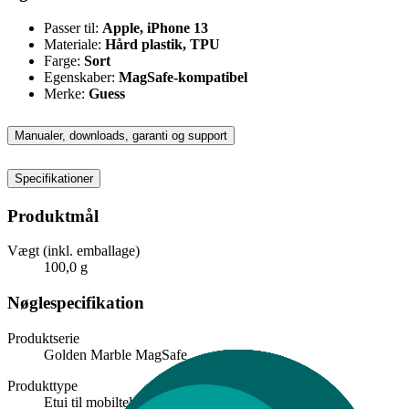
Passer til:
Apple, iPhone 13
Materiale:
Hård plastik, TPU
Farge:
Sort
Egenskaber:
MagSafe-kompatibel
Merke:
Guess
Manualer, downloads, garanti og support
Specifikationer
Produktmål
Vægt (inkl. emballage)
100,0 g
Nøglespecifikation
Produktserie
Golden Marble MagSafe
Produkttype
Etui til mobiltelefon