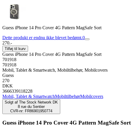
Guess iPhone 14 Pro Cover 4G Pattern MagSafe Sort
Dette produkt er endnu ikke blevet bedømt.
0
270.-
Tilføj til kurv
Guess iPhone 14 Pro Cover 4G Pattern MagSafe Sort
701918
701918
Mobil, Tablet & Smartwatch, Mobiltilbehør, Mobilcovers
Guess
270
DKK
3666339118228
Mobil, Tablet & Smartwatch
Mobiltilbehør
Mobilcovers
Solgt af
The Stock Network DK
8 rue du Sentier
CVR-nr: FR86901950774
Guess iPhone 14 Pro Cover 4G Pattern MagSafe Sort