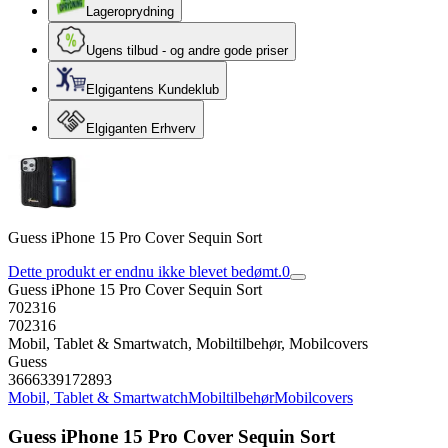
Lageroprydning
Ugens tilbud - og andre gode priser
Elgigantens Kundeklub
Elgiganten Erhverv
Guess iPhone 15 Pro Cover Sequin Sort
Dette produkt er endnu ikke blevet bedømt.
0
Guess iPhone 15 Pro Cover Sequin Sort
702316
702316
Mobil, Tablet & Smartwatch, Mobiltilbehør, Mobilcovers
Guess
3666339172893
Mobil, Tablet & Smartwatch
Mobiltilbehør
Mobilcovers
Guess iPhone 15 Pro Cover Sequin Sort