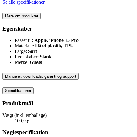
Se alle specifikationer
Mere om produktet
Egenskaber
Passer til:
Apple, iPhone 15 Pro
Materiale:
Hård plastik, TPU
Farge:
Sort
Egenskaber:
Slank
Merke:
Guess
Manualer, downloads, garanti og support
Specifikationer
Produktmål
Vægt (inkl. emballage)
100,0 g
Nøglespecifikation