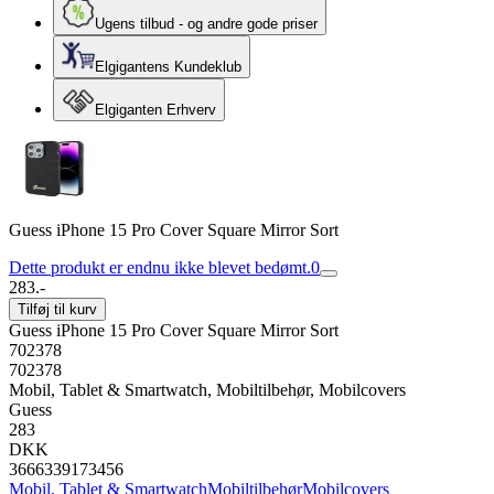
Ugens tilbud - og andre gode priser
Elgigantens Kundeklub
Elgiganten Erhverv
Guess iPhone 15 Pro Cover Square Mirror Sort
Dette produkt er endnu ikke blevet bedømt.
0
283.-
Tilføj til kurv
Guess iPhone 15 Pro Cover Square Mirror Sort
702378
702378
Mobil, Tablet & Smartwatch, Mobiltilbehør, Mobilcovers
Guess
283
DKK
3666339173456
Mobil, Tablet & Smartwatch
Mobiltilbehør
Mobilcovers