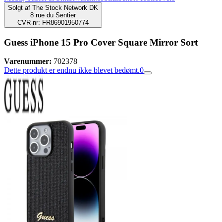
Solgt af
The Stock Network DK
8 rue du Sentier
CVR-nr: FR86901950774
Guess iPhone 15 Pro Cover Square Mirror Sort
Varenummer:
702378
Dette produkt er endnu ikke blevet bedømt.
0