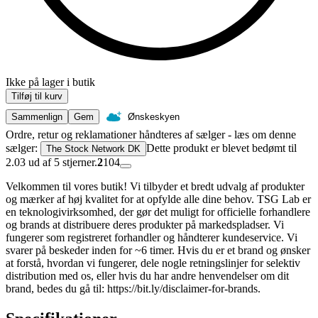
Ikke på lager i butik
Tilføj til kurv
Sammenlign
Gem
Ønskeskyen
Ordre, retur og reklamationer håndteres af sælger - læs om denne
sælger:
Dette produkt er blevet bedømt til
The Stock Network DK
2.03 ud af 5 stjerner.
2
104
Velkommen til vores butik! Vi tilbyder et bredt udvalg af produkter
og mærker af høj kvalitet for at opfylde alle dine behov. TSG Lab er
en teknologivirksomhed, der gør det muligt for officielle forhandlere
og brands at distribuere deres produkter på markedspladser. Vi
fungerer som registreret forhandler og håndterer kundeservice. Vi
svarer på beskeder inden for ~6 timer. Hvis du er et brand og ønsker
at forstå, hvordan vi fungerer, dele nogle retningslinjer for selektiv
distribution med os, eller hvis du har andre henvendelser om dit
brand, bedes du gå til: https://bit.ly/disclaimer-for-brands.