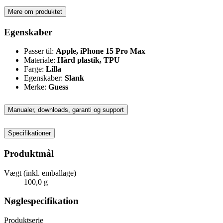
Mere om produktet
Egenskaber
Passer til:
Apple, iPhone 15 Pro Max
Materiale:
Hård plastik, TPU
Farge:
Lilla
Egenskaber:
Slank
Merke:
Guess
Manualer, downloads, garanti og support
Specifikationer
Produktmål
Vægt (inkl. emballage)
100,0 g
Nøglespecifikation
Produktserie