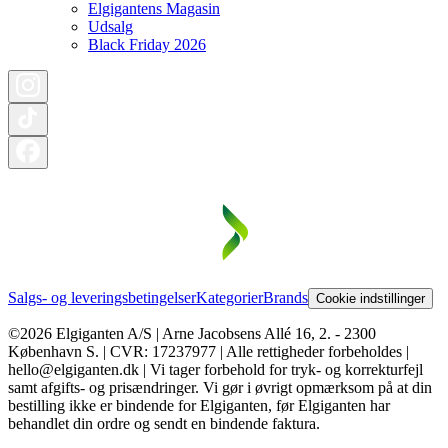
Elgigantens Magasin
Udsalg
Black Friday 2026
Salgs- og leveringsbetingelser
Kategorier
Brands
Cookie indstillinger
©2026 Elgiganten A/S | Arne Jacobsens Allé 16, 2. - 2300
København S. | CVR: 17237977 | Alle rettigheder forbeholdes |
hello@elgiganten.dk | Vi tager forbehold for tryk- og korrekturfejl
samt afgifts- og prisændringer. Vi gør i øvrigt opmærksom på at din
bestilling ikke er bindende for Elgiganten, før Elgiganten har
behandlet din ordre og sendt en bindende faktura.