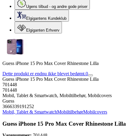
Ugens tilbud - og andre gode priser
Elgigantens Kundeklub
Elgiganten Erhverv
Guess iPhone 15 Pro Max Cover Rhinestone Lilla
Dette produkt er endnu ikke blevet bedømt.
0
Guess iPhone 15 Pro Max Cover Rhinestone Lilla
701448
701448
Mobil, Tablet & Smartwatch, Mobiltilbehør, Mobilcovers
Guess
3666339191252
Mobil, Tablet & Smartwatch
Mobiltilbehør
Mobilcovers
Guess iPhone 15 Pro Max Cover Rhinestone Lilla
Varenummer:
701448