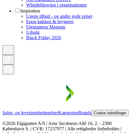
Whistleblowing i organisationen
Inspiration
Ugens tilbud - og andre gode priser
Epoq køkken & bryggers
Elgigantens Magasin
Udsalg
Black Friday 2026
Salgs- og leveringsbetingelser
Kategorier
Brands
Cookie indstillinger
©2026 Elgiganten A/S | Arne Jacobsens Allé 16, 2. - 2300
København S. | CVR: 17237977 | Alle rettigheder forbeholdes |