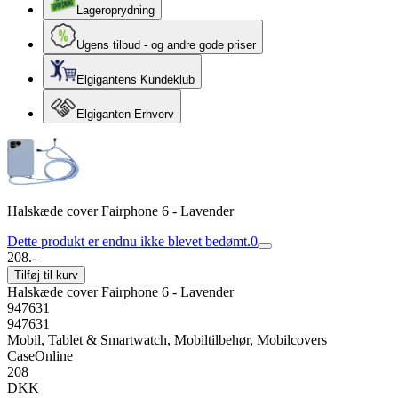
Lageroprydning
Ugens tilbud - og andre gode priser
Elgigantens Kundeklub
Elgiganten Erhverv
Halskæde cover Fairphone 6 - Lavender
Dette produkt er endnu ikke blevet bedømt.
0
208.-
Tilføj til kurv
Halskæde cover Fairphone 6 - Lavender
947631
947631
Mobil, Tablet & Smartwatch, Mobiltilbehør, Mobilcovers
CaseOnline
208
DKK