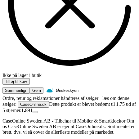
Ikke på lager i butik
Tilføj til kurv
Sammenlign
Gem
Ønskeskyen
Ordre, retur og reklamationer håndteres af sælger - læs om denne
sælger:
Dette produkt er blevet bedømt til 1.75 ud af
CaseOnline.dk
5 stjerner.
1.8
91
CaseOnline Sweden AB - Tilbehør til Mobiler & Smartklockor Om
os CaseOnline Sweden AB er ejer af CaseOnline.dk. Sortimentet er
brett, dvs. vi så cover de allerfleste modeller på markedet.