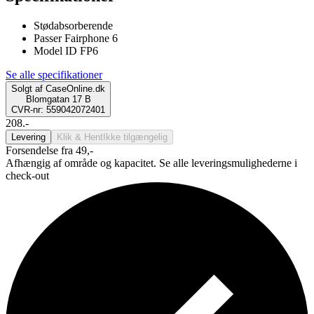
Stødabsorberende
Passer Fairphone 6
Model ID FP6
Se alle specifikationer
Solgt af
CaseOnline.dk
Blomgatan 17 B
CVR-nr: 559042072401
208.-
Levering
Klik & Hent
Ikke tilgængelig
Forsendelse fra 49,-
Afhængig af område og kapacitet. Se alle leveringsmulighederne i
check-out