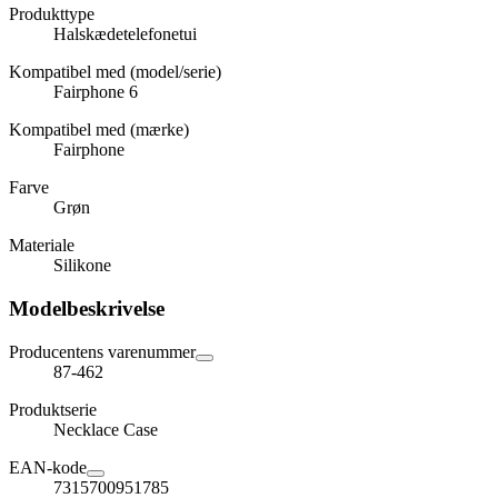
Produkttype
Halskædetelefonetui
Kompatibel med (model/serie)
Fairphone 6
Kompatibel med (mærke)
Fairphone
Farve
Grøn
Materiale
Silikone
Modelbeskrivelse
Producentens varenummer
87-462
Produktserie
Necklace Case
EAN-kode
7315700951785