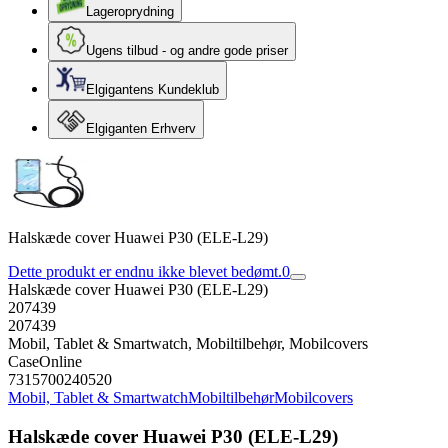
Lageroprydning
Ugens tilbud - og andre gode priser
Elgigantens Kundeklub
Elgiganten Erhverv
Halskæde cover Huawei P30 (ELE-L29)
Dette produkt er endnu ikke blevet bedømt.
0
Halskæde cover Huawei P30 (ELE-L29)
207439
207439
Mobil, Tablet & Smartwatch, Mobiltilbehør, Mobilcovers
CaseOnline
7315700240520
Mobil, Tablet & Smartwatch
Mobiltilbehør
Mobilcovers
Halskæde cover Huawei P30 (ELE-L29)