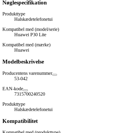
Nøglespecifikation
Produkttype
Halskædetelefonetui
Kompatibel med (model/serie)
Huawei P30 Lite
Kompatibel med (mærke)
Huawei
Modelbeskrivelse
Producentens varenummer
53-042
EAN-kode
7315700240520
Produkttype
Halskædetelefonetui
Kompatibilitet
Kompatibel med (produkttype)