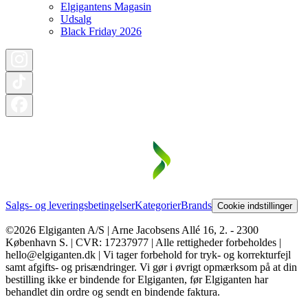
Elgigantens Magasin
Udsalg
Black Friday 2026
Salgs- og leveringsbetingelser
Kategorier
Brands
Cookie indstillinger
©2026 Elgiganten A/S | Arne Jacobsens Allé 16, 2. - 2300
København S. | CVR: 17237977 | Alle rettigheder forbeholdes |
hello@elgiganten.dk | Vi tager forbehold for tryk- og korrekturfejl
samt afgifts- og prisændringer. Vi gør i øvrigt opmærksom på at din
bestilling ikke er bindende for Elgiganten, før Elgiganten har
behandlet din ordre og sendt en bindende faktura.