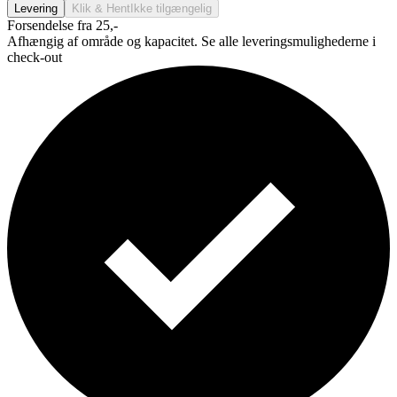
Levering
Klik & Hent
Ikke tilgængelig
Forsendelse fra 25,-
Afhængig af område og kapacitet. Se alle leveringsmulighederne i
check-out