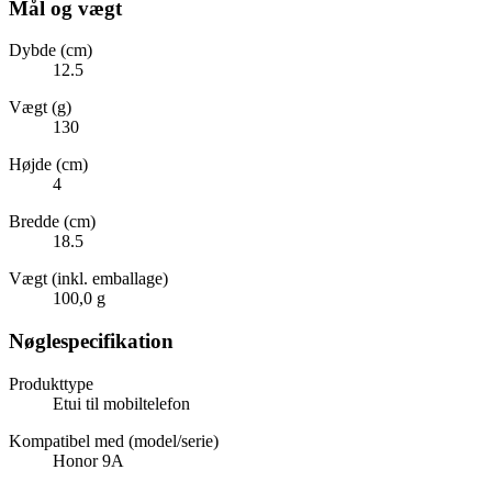
Mål og vægt
Dybde (cm)
12.5
Vægt (g)
130
Højde (cm)
4
Bredde (cm)
18.5
Vægt (inkl. emballage)
100,0 g
Nøglespecifikation
Produkttype
Etui til mobiltelefon
Kompatibel med (model/serie)
Honor 9A