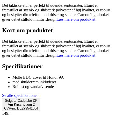
Det taktiske etui er perfekt til udendørsentusiaster. Etuiet er
fremstillet af stænk- og slidstærk polyester af høj kvalitet, er robust
og beskytter din telefon mod ridser og skader. Camouflage-looket
giver det et stilfuldt militærdesign
Læs mere om produktet
Kort om produktet
Det taktiske etui er perfekt til udendørsentusiaster. Etuiet er
fremstillet af stænk- og slidstærk polyester af høj kvalitet, er robust
og beskytter din telefon mod ridser og skader. Camouflage-looket
giver det et stilfuldt militærdesign
Læs mere om produktet
Specifikationer
Molle EDC-cover til Honor 9A
med skulderrem inkluderet
Robust og vandafvisende
Se alle specifikationer
Solgt af
Cadorabo DK
Am Kirschbaum 2
CVR-nr: DE279541884
149.-