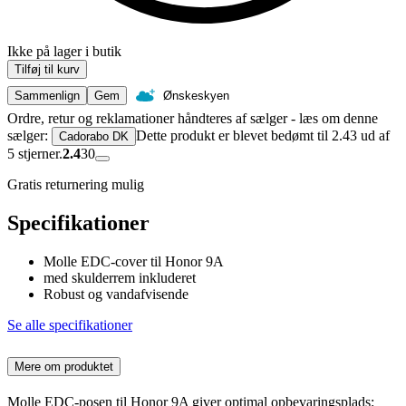
Ikke på lager i butik
Tilføj til kurv
Sammenlign
Gem
Ønskeskyen
Ordre, retur og reklamationer håndteres af sælger - læs om denne
sælger:
Dette produkt er blevet bedømt til 2.43 ud af
Cadorabo DK
5 stjerner.
2.4
30
Gratis returnering mulig
Specifikationer
Molle EDC-cover til Honor 9A
med skulderrem inkluderet
Robust og vandafvisende
Se alle specifikationer
Mere om produktet
Molle EDC-posen til Honor 9A giver optimal opbevaringsplads: