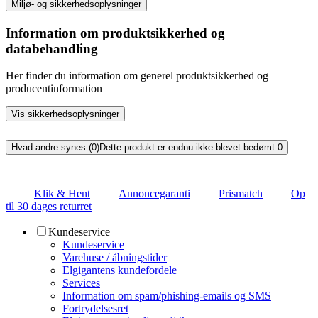
Miljø- og sikkerhedsoplysninger
Information om produktsikkerhed og
databehandling
Her finder du information om generel produktsikkerhed og
producentinformation
Vis sikkerhedsoplysninger
Hvad andre synes (0)
Dette produkt er endnu ikke blevet bedømt.
0
Klik & Hent
Annoncegaranti
Prismatch
Op
til 30 dages returret
Kundeservice
Kundeservice
Varehuse / åbningstider
Elgigantens kundefordele
Services
Information om spam/phishing-emails og SMS
Fortrydelsesret