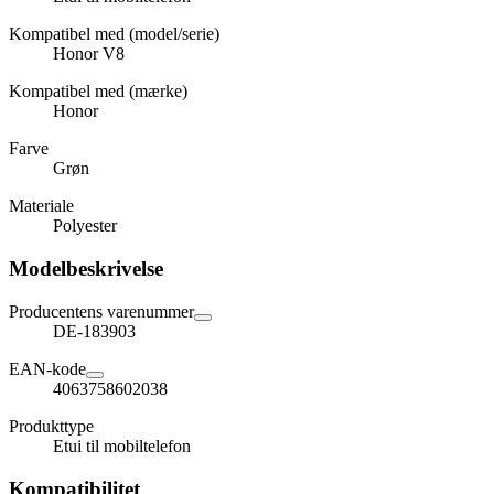
Kompatibel med (model/serie)
Honor V8
Kompatibel med (mærke)
Honor
Farve
Grøn
Materiale
Polyester
Modelbeskrivelse
Producentens varenummer
DE-183903
EAN-kode
4063758602038
Produkttype
Etui til mobiltelefon
Kompatibilitet