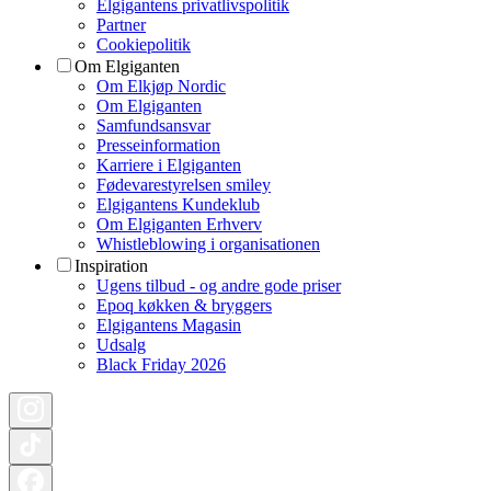
Elgigantens privatlivspolitik
Partner
Cookiepolitik
Om Elgiganten
Om Elkjøp Nordic
Om Elgiganten
Samfundsansvar
Presseinformation
Karriere i Elgiganten
Fødevarestyrelsen smiley
Elgigantens Kundeklub
Om Elgiganten Erhverv
Whistleblowing i organisationen
Inspiration
Ugens tilbud - og andre gode priser
Epoq køkken & bryggers
Elgigantens Magasin
Udsalg
Black Friday 2026