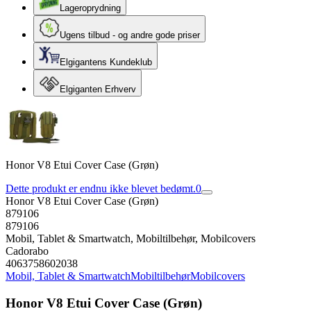
Lageroprydning
Ugens tilbud - og andre gode priser
Elgigantens Kundeklub
Elgiganten Erhverv
Honor V8 Etui Cover Case (Grøn)
Dette produkt er endnu ikke blevet bedømt.
0
Honor V8 Etui Cover Case (Grøn)
879106
879106
Mobil, Tablet & Smartwatch, Mobiltilbehør, Mobilcovers
Cadorabo
4063758602038
Mobil, Tablet & Smartwatch
Mobiltilbehør
Mobilcovers
Honor V8 Etui Cover Case (Grøn)