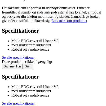
Det taktiske etui er perfekt til udendørsentusiaster. Etuiet er
fremstillet af stænk- og slidstærk polyester af høj kvalitet, er robust
og beskytter din telefon mod ridser og skader. Camouflage-looket
giver det et stilfuldt militærdesign
Læs mere om produktet
Specifikationer
Molle EDC-cover til Honor V8
med skulderrem inkluderet
Robust og vandafvisende
Se alle specifikationer
Dette produkt er ikke tilgængeligt
Sammenlign
Gem
Specifikationer
Molle EDC-cover til Honor V8
med skulderrem inkluderet
Robust og vandafvisende
Se alle specifikationer