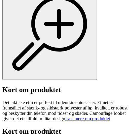
Kort om produktet
Det taktiske etui er perfekt til udendørsentusiaster. Etuiet er
fremstillet af stænk- og slidstærk polyester af høj kvalitet, er robust
og beskytter din telefon mod ridser og skader. Camouflage-looket
giver det et stilfuldt militærdesign
Læs mere om produktet
Kort om produktet