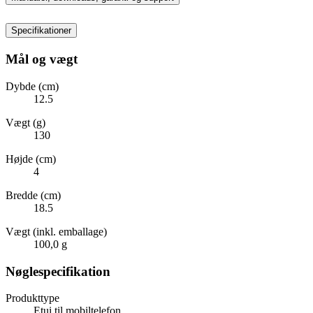
Specifikationer
Mål og vægt
Dybde (cm)
12.5
Vægt (g)
130
Højde (cm)
4
Bredde (cm)
18.5
Vægt (inkl. emballage)
100,0 g
Nøglespecifikation
Produkttype
Etui til mobiltelefon