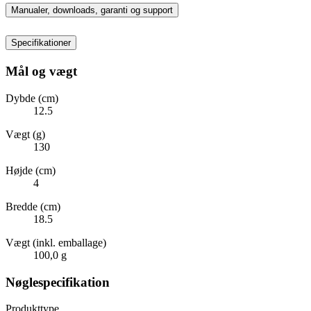
Manualer, downloads, garanti og support
Specifikationer
Mål og vægt
Dybde (cm)
12.5
Vægt (g)
130
Højde (cm)
4
Bredde (cm)
18.5
Vægt (inkl. emballage)
100,0 g
Nøglespecifikation
Produkttype