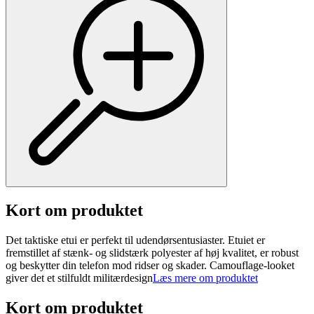
Kort om produktet
Det taktiske etui er perfekt til udendørsentusiaster. Etuiet er
fremstillet af stænk- og slidstærk polyester af høj kvalitet, er robust
og beskytter din telefon mod ridser og skader. Camouflage-looket
giver det et stilfuldt militærdesign
Læs mere om produktet
Kort om produktet