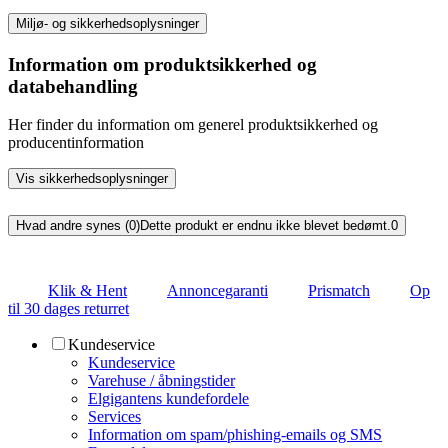
Miljø- og sikkerhedsoplysninger
Information om produktsikkerhed og
databehandling
Her finder du information om generel produktsikkerhed og
producentinformation
Vis sikkerhedsoplysninger
Hvad andre synes (0)
Dette produkt er endnu ikke blevet bedømt.
0
Klik & Hent
Annoncegaranti
Prismatch
Op
til 30 dages returret
Kundeservice
Kundeservice
Varehuse / åbningstider
Elgigantens kundefordele
Services
Information om spam/phishing-emails og SMS