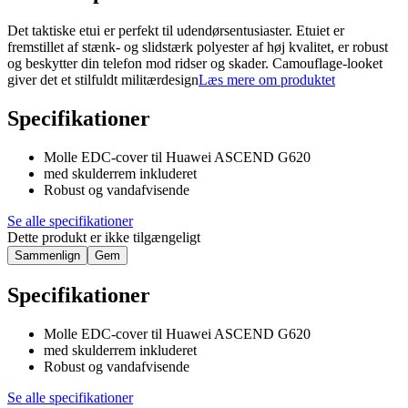
Det taktiske etui er perfekt til udendørsentusiaster. Etuiet er
fremstillet af stænk- og slidstærk polyester af høj kvalitet, er robust
og beskytter din telefon mod ridser og skader. Camouflage-looket
giver det et stilfuldt militærdesign
Læs mere om produktet
Specifikationer
Molle EDC-cover til Huawei ASCEND G620
med skulderrem inkluderet
Robust og vandafvisende
Se alle specifikationer
Dette produkt er ikke tilgængeligt
Sammenlign
Gem
Specifikationer
Molle EDC-cover til Huawei ASCEND G620
med skulderrem inkluderet
Robust og vandafvisende
Se alle specifikationer