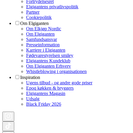
Fortrydelsesret
Elgigantens privatlivspolitik
Partner
Cookiepolitik
Om Elgiganten
Om Elkjøp Nordic
Om Elgiganten
Samfundsansvar
Presseinformation
Karriere i Elgiganten
Fødevarestyrelsen smiley
Elgigantens Kundeklub
Om Elgiganten Erhverv
Whistleblowing i organisationen
Inspiration
Ugens tilbud - og andre gode priser
Epoq køkken & bryggers
Elgigantens Magasin
Udsalg
Black Friday 2026