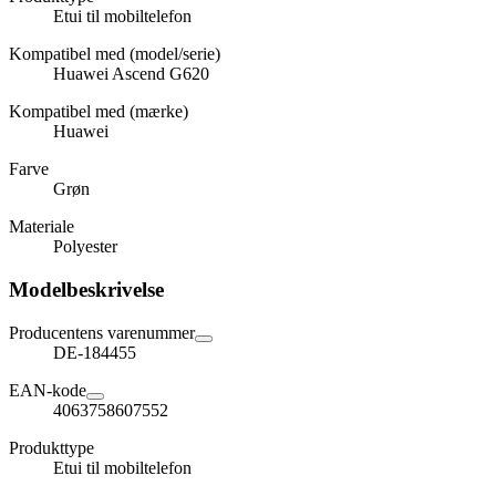
Etui til mobiltelefon
Kompatibel med (model/serie)
Huawei Ascend G620
Kompatibel med (mærke)
Huawei
Farve
Grøn
Materiale
Polyester
Modelbeskrivelse
Producentens varenummer
DE-184455
EAN-kode
4063758607552
Produkttype
Etui til mobiltelefon