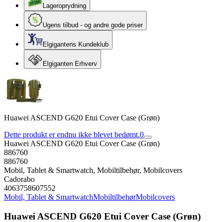
Lageroprydning
Ugens tilbud - og andre gode priser
Elgigantens Kundeklub
Elgiganten Erhverv
Huawei ASCEND G620 Etui Cover Case (Grøn)
Dette produkt er endnu ikke blevet bedømt.
0
Huawei ASCEND G620 Etui Cover Case (Grøn)
886760
886760
Mobil, Tablet & Smartwatch, Mobiltilbehør, Mobilcovers
Cadorabo
4063758607552
Mobil, Tablet & Smartwatch
Mobiltilbehør
Mobilcovers
Huawei ASCEND G620 Etui Cover Case (Grøn)