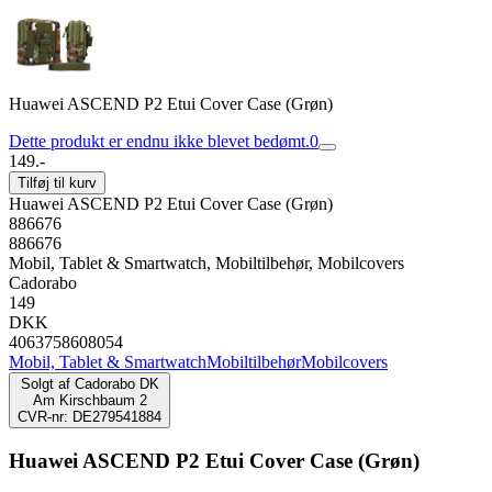
Huawei ASCEND P2 Etui Cover Case (Grøn)
Dette produkt er endnu ikke blevet bedømt.
0
149.-
Tilføj til kurv
Huawei ASCEND P2 Etui Cover Case (Grøn)
886676
886676
Mobil, Tablet & Smartwatch, Mobiltilbehør, Mobilcovers
Cadorabo
149
DKK
4063758608054
Mobil, Tablet & Smartwatch
Mobiltilbehør
Mobilcovers
Solgt af
Cadorabo DK
Am Kirschbaum 2
CVR-nr: DE279541884
Huawei ASCEND P2 Etui Cover Case (Grøn)