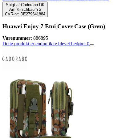
Solgt af
Cadorabo DK
Am Kirschbaum 2
CVR-nr: DE279541884
Huawei Enjoy 7 Etui Cover Case (Grøn)
Varenummer:
886895
Dette produkt er endnu ikke blevet bedømt.
0