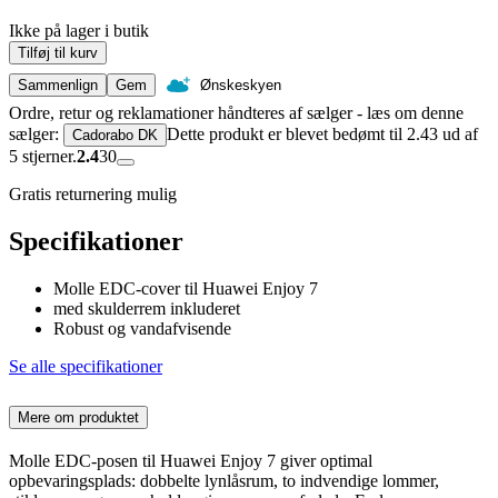
Ikke på lager i butik
Tilføj til kurv
Sammenlign
Gem
Ønskeskyen
Ordre, retur og reklamationer håndteres af sælger - læs om denne
sælger:
Dette produkt er blevet bedømt til 2.43 ud af
Cadorabo DK
5 stjerner.
2.4
30
Gratis returnering mulig
Specifikationer
Molle EDC-cover til Huawei Enjoy 7
med skulderrem inkluderet
Robust og vandafvisende
Se alle specifikationer
Mere om produktet
Molle EDC-posen til Huawei Enjoy 7 giver optimal
opbevaringsplads: dobbelte lynlåsrum, to indvendige lommer,