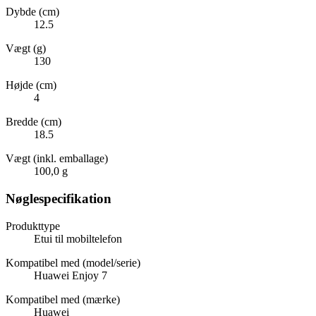
Dybde (cm)
12.5
Vægt (g)
130
Højde (cm)
4
Bredde (cm)
18.5
Vægt (inkl. emballage)
100,0 g
Nøglespecifikation
Produkttype
Etui til mobiltelefon
Kompatibel med (model/serie)
Huawei Enjoy 7
Kompatibel med (mærke)
Huawei