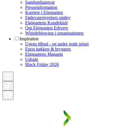
Samfundsansvar
Presseinformation
Karriere i Elgiganten
Fødevarestyrelsen smiley
Elgigantens Kundeklub
Om Elgiganten Erhverv
Whistleblowing i organisationen
Inspiration
Ugens tilbud - og andre gode priser
Epoq køkken & bryggers
Elgigantens Magasin
Udsalg
Black Friday 2026