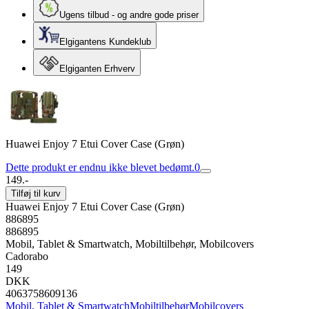
Ugens tilbud - og andre gode priser
Elgigantens Kundeklub
Elgiganten Erhverv
Huawei Enjoy 7 Etui Cover Case (Grøn)
Dette produkt er endnu ikke blevet bedømt.
0
149.-
Tilføj til kurv
Huawei Enjoy 7 Etui Cover Case (Grøn)
886895
886895
Mobil, Tablet & Smartwatch, Mobiltilbehør, Mobilcovers
Cadorabo
149
DKK
4063758609136
Mobil, Tablet & Smartwatch
Mobiltilbehør
Mobilcovers