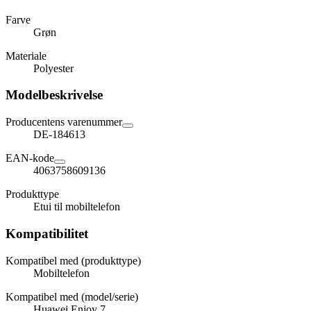
Farve
Grøn
Materiale
Polyester
Modelbeskrivelse
Producentens varenummer
DE-184613
EAN-kode
4063758609136
Produkttype
Etui til mobiltelefon
Kompatibilitet
Kompatibel med (produkttype)
Mobiltelefon
Kompatibel med (model/serie)
Huawei Enjoy 7