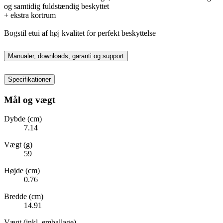
og samtidig fuldstændig beskyttet
+ ekstra kortrum
Bogstil etui af høj kvalitet for perfekt beskyttelse
Manualer, downloads, garanti og support
Specifikationer
Mål og vægt
Dybde (cm)
7.14
Vægt (g)
59
Højde (cm)
0.76
Bredde (cm)
14.91
Vægt (inkl. emballage)