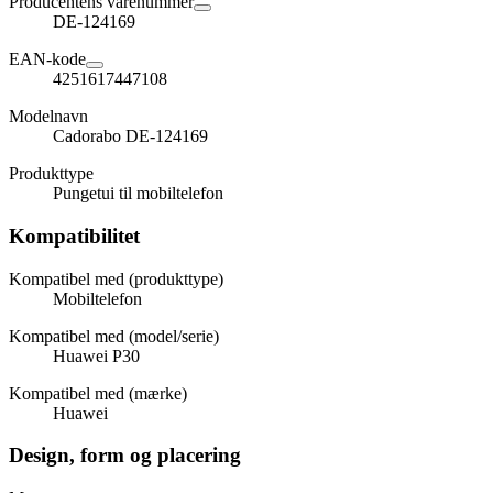
Producentens varenummer
DE-124169
EAN-kode
4251617447108
Modelnavn
Cadorabo DE-124169
Produkttype
Pungetui til mobiltelefon
Kompatibilitet
Kompatibel med (produkttype)
Mobiltelefon
Kompatibel med (model/serie)
Huawei P30
Kompatibel med (mærke)
Huawei
Design, form og placering