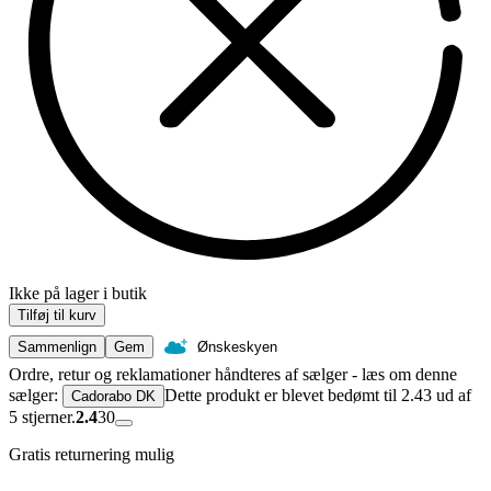
Ikke på lager i butik
Tilføj til kurv
Sammenlign
Gem
Ønskeskyen
Ordre, retur og reklamationer håndteres af sælger - læs om denne
sælger:
Dette produkt er blevet bedømt til 2.43 ud af
Cadorabo DK
5 stjerner.
2.4
30
Gratis returnering mulig