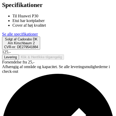
Specifikationer
Til Huawei P30
Etui har kortpladser
Cover af høj kvalitet
Se alle specifikationer
Solgt af
Cadorabo DK
Am Kirschbaum 2
CVR-nr: DE279541884
125.-
Levering
Klik & Hent
Ikke tilgængelig
Forsendelse fra 25,-
Afhængig af område og kapacitet. Se alle leveringsmulighederne i
check-out