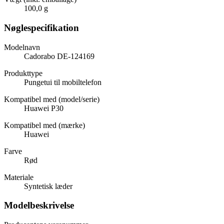
100,0 g
Nøglespecifikation
Modelnavn
Cadorabo DE-124169
Produkttype
Pungetui til mobiltelefon
Kompatibel med (model/serie)
Huawei P30
Kompatibel med (mærke)
Huawei
Farve
Rød
Materiale
Syntetisk læder
Modelbeskrivelse