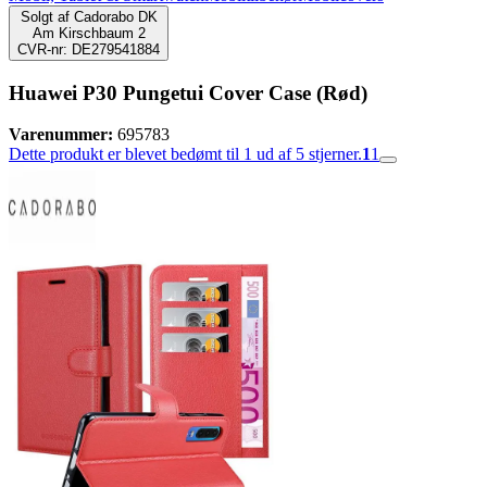
Solgt af
Cadorabo DK
Am Kirschbaum 2
CVR-nr: DE279541884
Huawei P30 Pungetui Cover Case (Rød)
Varenummer:
695783
Dette produkt er blevet bedømt til 1 ud af 5 stjerner.
1
1