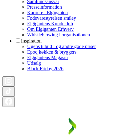
Samfundsansvar
Presseinformation
Karriere i Elgiganten
Fødevarestyrelsen smiley
Elgigantens Kundeklub
Om Elgiganten Erhverv
Whistleblowing i organisationen
Inspiration
Ugens tilbud - og andre gode priser
Epoq køkken & bryggers
Elgigantens Magasin
Udsalg
Black Friday 2026