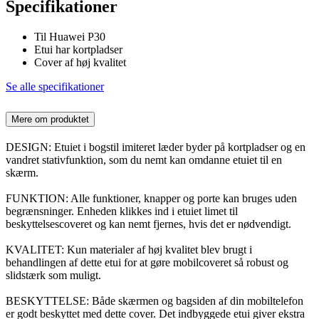
Specifikationer
Til Huawei P30
Etui har kortpladser
Cover af høj kvalitet
Se alle specifikationer
Mere om produktet
DESIGN: Etuiet i bogstil imiteret læder byder på kortpladser og en
vandret stativfunktion, som du nemt kan omdanne etuiet til en
skærm.
FUNKTION: Alle funktioner, knapper og porte kan bruges uden
begrænsninger. Enheden klikkes ind i etuiet limet til
beskyttelsescoveret og kan nemt fjernes, hvis det er nødvendigt.
KVALITET: Kun materialer af høj kvalitet blev brugt i
behandlingen af dette etui for at gøre mobilcoveret så robust og
slidstærk som muligt.
BESKYTTELSE: Både skærmen og bagsiden af din mobiltelefon
er godt beskyttet med dette cover. Det indbyggede etui giver ekstra